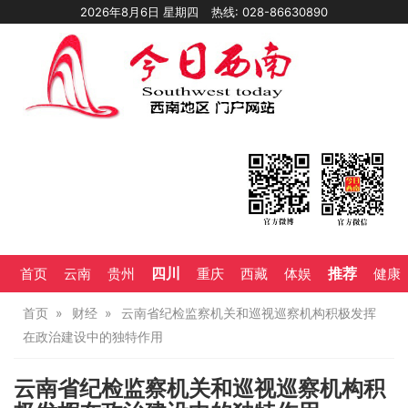
2026年8月6日 星期四
热线: 028-86630890
四川
推荐
首页
云南
贵州
重庆
西藏
体娱
健康
首页
财经
云南省纪检监察机关和巡视巡察机构积极发挥
在政治建设中的独特作用
云南省纪检监察机关和巡视巡察机构积