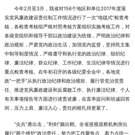
今年2月至3月，我省对156个地区和单位2017年度落
实党风廉政建设责任制工作情况进行了一次“地毯式”检查考
核，各检查考核组严格对照考核方案组织实施考核工作，对
各级党组织和领导干部以政治建设为统领，严明政治纪律和
政治规矩，严肃党内政治生活，加强党内监督，坚持民主集
中制等制度情况，严格遵守和执行党的政治纪律、组织纪
律、廉洁纪律、群众纪律、工作纪律、生活纪律等情况进行
重点检查考核。在年初召开的各级纪委全会中，各地党
政“一把手”从执行政治纪律和政治规矩、履行管党治党责
任、推进党风廉政建设和反腐败工作、执行廉洁纪律、个人
有关事项报告等方面进行述责述廉，在直率提问和坦诚回答
间，压力上肩、廉洁入心，责任的根扎得更紧了。
“尖兵”勇出击，“利剑”频出鞘。全省巡视巡察机构突出
履行“两个维护”政治责任，努力把工作聚焦点、着力点统一