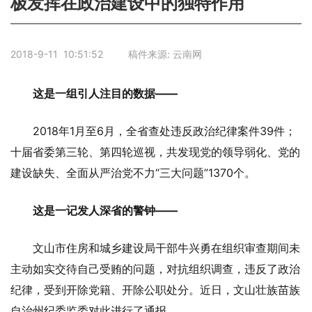
极发挥在政治建设中的独特作用
2018-9-11 10:51:52 稿件来源: 云南网
这是一组引人注目的数据——
2018年1月至6月，全省查处违反政治纪律案件39件；
十届省委第三轮、第四轮巡视，共发现党的领导弱化、党的
建设缺失、全面从严治党不力“三大问题”1370个。
这是一记发人深省的警钟——
文山市住房和城乡建设局干部牛兴勇在组织审查期间未
主动如实交待自己受贿的问题，对抗组织调查，违反了政治
纪律，受到开除党籍、开除公职处分。近日，文山壮族苗族
自治州纪委监委对此进行了通报。