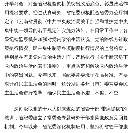
开学习会，对全省纪检监察机关突出政治底色、彰显政治作
用提出要求。经过认真研究，省纪委积极配合省委办公厅制
定了《云南省贯彻〈中共中央政治局关于加强和维护党中央
集中统一领导的若干规定〉实施办法》。在日常工作中，各
级纪检监察机关加强对党内政治生活状况、党的路线方针政
策执行情况、民主集中制等各项制度执行情况的监督检查，
特别是在严肃党内政治生活方面，严格执行《关于新形势下
党内政治生活的若干准则》，重点防范和解决党内政治生活
中的突出问题。今年以来，省纪委常委班子在高标准、严要
求开好民主生活会的同时，还分别到各州（市）委常委会民
主生活会进行指导，确保民主生活会不虚、不偏、不空。
深刻汲取党的十八大以来查处的省管干部“带病提拔”的
教训，省纪委建立了常委会专题研究干部党风廉政意见回复
机制。今年以来，省纪委深化机制应用，坚持将省管干部廉