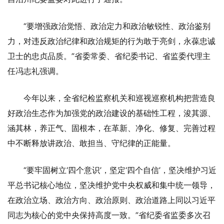
“要增强政治觉悟、政治定力和政治敏锐性、政治鉴别
力，对违反政治纪律和政治规矩的行为敢于亮剑，永葆忠诚
卫士的忠贞品质。”省委常委、省纪委书记、省监委代理主
任冯志礼强调。
今年以来，全省纪检监察机关和巡视巡察机构把营造良
好政治生态作为加强党的政治建设的基础性工程，浚其源、
涵其林，养正气、固根本，在革新、净化、修复、完善过程
中不断释放讲政治、敢担当、守纪律的正能量。
“要牢固树立‘四个意识’，坚定‘四个自信’，坚决维护习近
平总书记核心地位，坚决维护党中央权威和集中统一领导，
在政治立场、政治方向、政治原则、政治道路上同以习近平
同志为核心的党中央保持高度一致。”省纪委省监委多次召