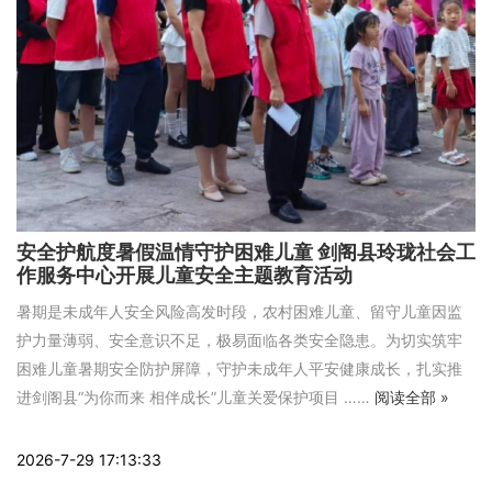
安全护航度暑假温情守护困难儿童 剑阁县玲珑社会工
作服务中心开展儿童安全主题教育活动
暑期是未成年人安全风险高发时段，农村困难儿童、留守儿童因监
护力量薄弱、安全意识不足，极易面临各类安全隐患。为切实筑牢
困难儿童暑期安全防护屏障，守护未成年人平安健康成长，扎实推
进剑阁县“为你而来 相伴成长”儿童关爱保护项目 ……
阅读全部 »
2026-7-29 17:13:33