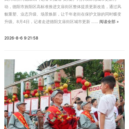
动，德阳市旌阳区高标准推进文庙街区整体提质更新改造，通过风
貌重塑、业态升级、场景焕新，让千年老街在保护文脉的同时蝶变
升级。8月4日，记者走进德阳文庙街区城市更新 ……
阅读全部 »
2026-8-6 9:21:58