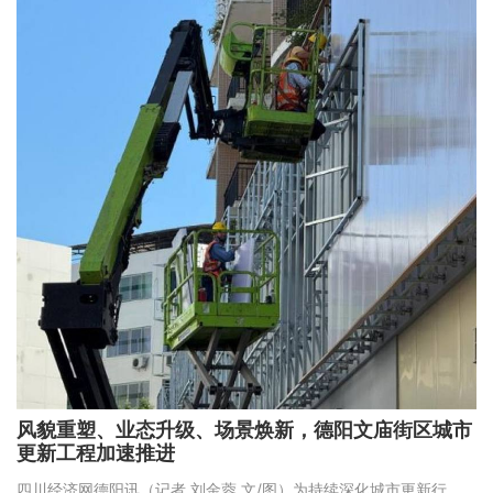
风貌重塑、业态升级、场景焕新，德阳文庙街区城市
更新工程加速推进
四川经济网德阳讯（记者 刘金蓉 文/图）为持续深化城市更新行