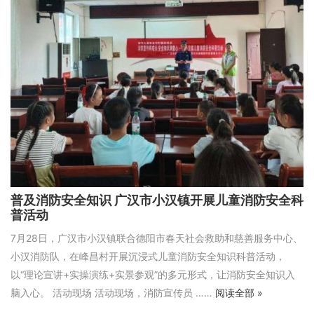
普及消防安全知识 广汉市小汉镇开展儿童消防安全科
普活动
7月28日，广汉市小汉镇联合德阳市春天社会救助和慈善服务中心、
小汉消防队，在峰昌村开展沉浸式儿童消防安全知识科普活动，
以“理论宣讲+实操演练+实景参观”的多元形式，让消防安全知识入
脑入心。 活动现场 活动现场，消防宣传员 ……
阅读全部 »