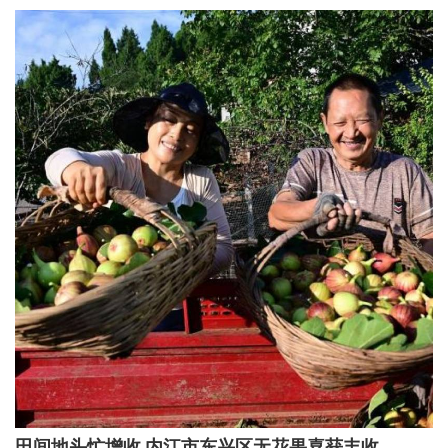
田间地头忙增收 内江市东兴区无花果喜获丰收