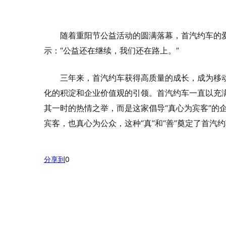
随着重阳节公益活动的圆满落幕，首汽约车的
示：“公益还在继续，我们还在路上。”
三年来，首汽约车获得高质量的成长，成为移
化的积淀和企业价值观的引领。首汽约车一直以充
其一时的热情之举，而是这家倡导“真心为宾客”的
宾客，也真心为公众，这种“真”和“善”奠定了首
分享到
0