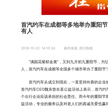
首汽约车在成都等多地举办重阳节
有人
2018-10-22 14:10:24 稿件来源: 四川热线
“满园花菊郁金黄”，又到九月初九重阳节，为
人，首汽约车在成都等全国多个城市举办了重阳节“
首汽约车从成立到现在，一直坚持向善的企业
首汽约车CEO魏东曾在某公益活动上表示，首汽
个出行企业应该承担的社会责任。而今年的重阳节
益活动，专业的服务以及对老人们的真诚关爱也赢