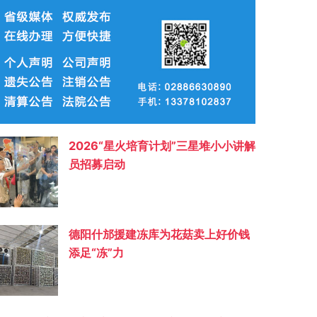
2026“星火培育计划”三星堆小小讲解
员招募启动
德阳什邡援建冻库为花菇卖上好价钱
添足“冻”力