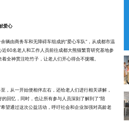
献爱心
十余辆由商务车和无障碍车组成的“爱心车队”，从成都市温
心近60名老人和工作人员前往成都大熊猫繁育研究基地参
坐着全神贯注吃竹子，让老人们开心得合不拢嘴。
备至，从一开始便相伴左右，还给老人们进行相关讲解，
好的回忆，同时，也让所有参与人员深刻了解到了“陪
“希望通过这次公益活动，呼吁社会和企业加强对高龄老