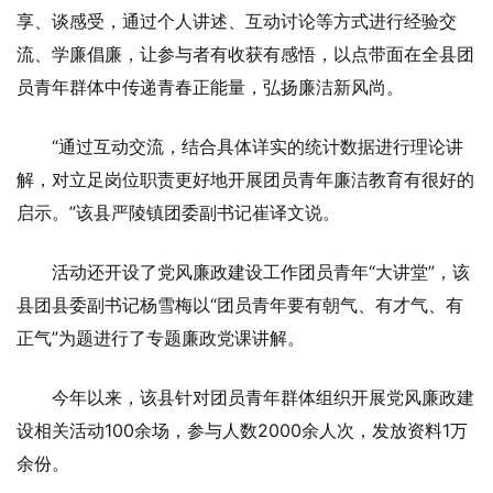
享、谈感受，通过个人讲述、互动讨论等方式进行经验交
流、学廉倡廉，让参与者有收获有感悟，以点带面在全县团
员青年群体中传递青春正能量，弘扬廉洁新风尚。
“通过互动交流，结合具体详实的统计数据进行理论讲
解，对立足岗位职责更好地开展团员青年廉洁教育有很好的
启示。”该县严陵镇团委副书记崔译文说。
活动还开设了党风廉政建设工作团员青年“大讲堂”，该
县团县委副书记杨雪梅以“团员青年要有朝气、有才气、有
正气”为题进行了专题廉政党课讲解。
今年以来，该县针对团员青年群体组织开展党风廉政建
设相关活动100余场，参与人数2000余人次，发放资料1万
余份。