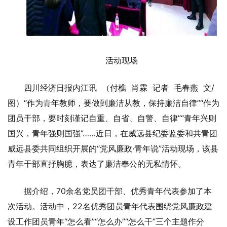
活动现场
四川经济日报内江讯 （付樵 肖霖 记者 毛春燕 文/
图）“作为青年教师，要做到廉洁从教，保持廉洁自律”“作为
团员干部，要时刻谨记自重、自省、自警、自律”“青年兴则
国兴，青年强则国强”……近日，在威远县纪委监委和共青团
威远县委共同组织开展的“党风廉政·青年说”活动现场，该县
青年干部直抒胸臆，表达了廉洁奉公的无私情怀。
据介绍，70余名党员团干部、优秀青年代表参加了本
次活动。活动中，22名优秀团员青年代表围绕党风廉政建
设工作团员青年“怎么看”“怎么办”“怎么干”三个主题作分