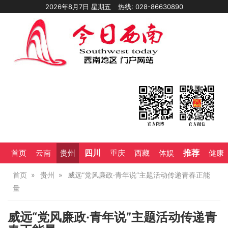
2026年8月7日 星期五
热线: 028-86630890
四川
推荐
首页
云南
贵州
重庆
西藏
体娱
健康
首页
贵州
威远“党风廉政·青年说”主题活动传递青春正能
量
威远“党风廉政·青年说”主题活动传递青