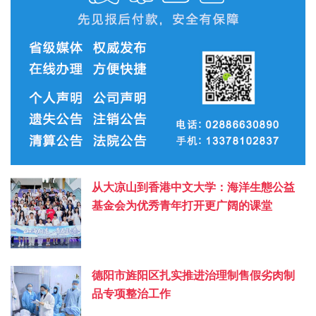
从大凉山到香港中文大学：海洋生態公益
基金会为优秀青年打开更广阔的课堂
德阳市旌阳区扎实推进治理制售假劣肉制
品专项整治工作