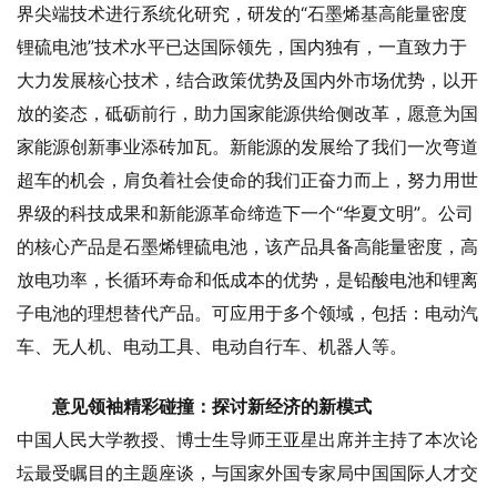
界尖端技术进行系统化研究，研发的“石墨烯基高能量密度
锂硫电池”技术水平已达国际领先，国内独有，一直致力于
大力发展核心技术，结合政策优势及国内外市场优势，以开
放的姿态，砥砺前行，助力国家能源供给侧改革，愿意为国
家能源创新事业添砖加瓦。新能源的发展给了我们一次弯道
超车的机会，肩负着社会使命的我们正奋力而上，努力用世
界级的科技成果和新能源革命缔造下一个“华夏文明”。公司
的核心产品是石墨烯锂硫电池，该产品具备高能量密度，高
放电功率，长循环寿命和低成本的优势，是铅酸电池和锂离
子电池的理想替代产品。可应用于多个领域，包括：电动汽
车、无人机、电动工具、电动自行车、机器人等。
意见领袖精彩碰撞：探讨新经济的新模式
中国人民大学教授、博士生导师王亚星出席并主持了本次论
坛最受瞩目的主题座谈，与国家外国专家局中国国际人才交