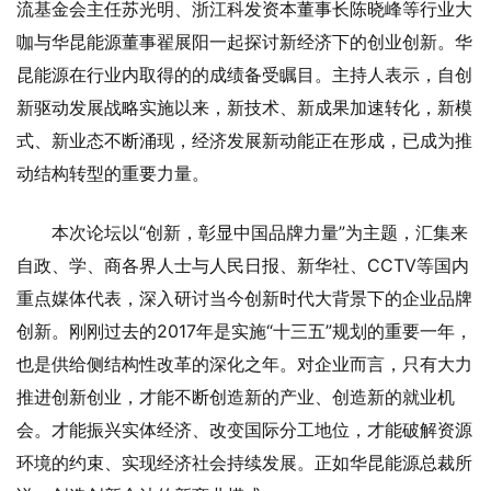
流基金会主任苏光明、浙江科发资本董事长陈晓峰等行业大
咖与华昆能源董事翟展阳一起探讨新经济下的创业创新。华
昆能源在行业内取得的的成绩备受瞩目。主持人表示，自创
新驱动发展战略实施以来，新技术、新成果加速转化，新模
式、新业态不断涌现，经济发展新动能正在形成，已成为推
动结构转型的重要力量。
本次论坛以“创新，彰显中国品牌力量”为主题，汇集来
自政、学、商各界人士与人民日报、新华社、CCTV等国内
重点媒体代表，深入研讨当今创新时代大背景下的企业品牌
创新。刚刚过去的2017年是实施“十三五”规划的重要一年，
也是供给侧结构性改革的深化之年。对企业而言，只有大力
推进创新创业，才能不断创造新的产业、创造新的就业机
会。才能振兴实体经济、改变国际分工地位，才能破解资源
环境的约束、实现经济社会持续发展。正如华昆能源总裁所