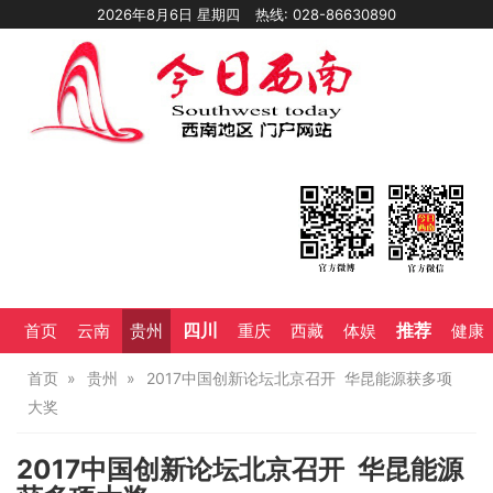
2026年8月6日 星期四
热线: 028-86630890
四川
推荐
首页
云南
贵州
重庆
西藏
体娱
健康
首页
贵州
2017中国创新论坛北京召开 华昆能源获多项
大奖
2017中国创新论坛北京召开 华昆能源