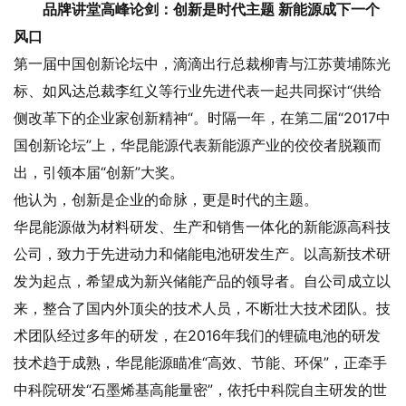
品牌讲堂高峰论剑：创新是时代主题 新能源成下一个
风口
第一届中国创新论坛中，滴滴出行总裁柳青与江苏黄埔陈光
标、如风达总裁李红义等行业先进代表一起共同探讨“供给
侧改革下的企业家创新精神“。时隔一年，在第二届“2017中
国创新论坛”上，华昆能源代表新能源产业的佼佼者脱颖而
出，引领本届“创新”大奖。
他认为，创新是企业的命脉，更是时代的主题。
华昆能源做为材料研发、生产和销售一体化的新能源高科技
公司，致力于先进动力和储能电池研发生产。以高新技术研
发为起点，希望成为新兴储能产品的领导者。自公司成立以
来，整合了国内外顶尖的技术人员，不断壮大技术团队。技
术团队经过多年的研发，在2016年我们的锂硫电池的研发
技术趋于成熟，华昆能源瞄准“高效、节能、环保”，正牵手
中科院研发“石墨烯基高能量密”，依托中科院自主研发的世