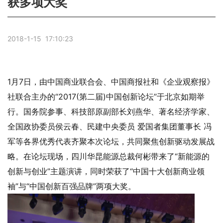
获多项大奖
2018-1-15 17:10:23
1月7日，由中国商业联合会、中国商报社和《企业观察报》
社联合主办的“2017(第二届)中国创新论坛”于北京如期举
行。国务院参事、科技部原副部长刘燕华、著名经济学家、
全国政协委员侯云春、民建中央委员 爱国者集团董事长 冯
军等各界优秀代表齐聚本次论坛，共同聚焦创新驱动发展战
略。在论坛现场，四川华昆能源总裁何彬带来了“新能源的
创新与创业”主题演讲，同时荣获了“中国十大创新商业领
袖”与“中国创新百强品牌”两项大奖。