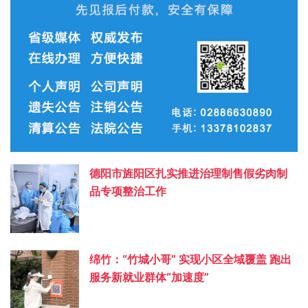
德阳市旌阳区扎实推进治理制售假劣肉制
品专项整治工作
绵竹：“竹城小哥” 实现小区全域覆盖 跑出
服务新就业群体“加速度”