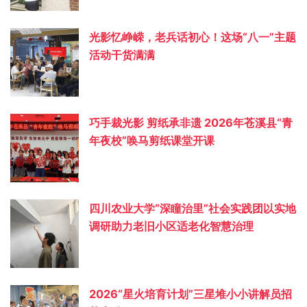
光影忆峥嵘，老兵话初心！这场“八一”主题
活动干货满满
巧手裁光影 剪纸承非遗 2026年苍溪县“青
年夜校”唤马剪纸课堂开课
四川农业大学“深瞳治里”社会实践团以实地
调研助力老旧小区适老化智慧治理
2026“星火培育计划”三星堆小小讲解员招