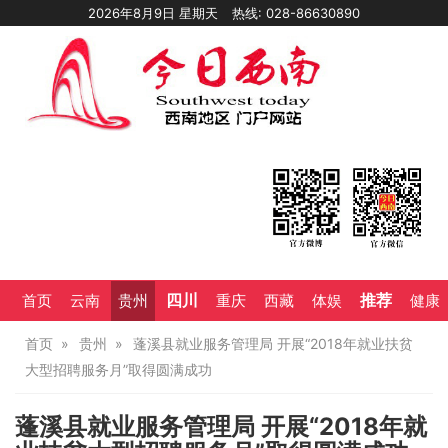
2026年8月9日 星期天
热线: 028-86630890
四川
推荐
首页
云南
贵州
重庆
西藏
体娱
健康
首页
贵州
蓬溪县就业服务管理局 开展“2018年就业扶贫
大型招聘服务月”取得圆满成功
蓬溪县就业服务管理局 开展“2018年就