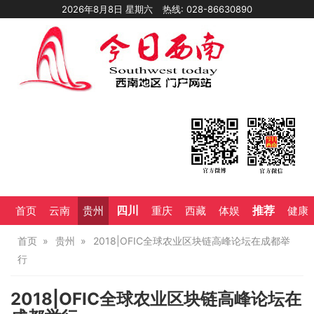
2026年8月8日 星期六
热线: 028-86630890
四川
推荐
首页
云南
贵州
重庆
西藏
体娱
健康
首页
贵州
2018|OFIC全球农业区块链高峰论坛在成都举
行
2018|OFIC全球农业区块链高峰论坛在