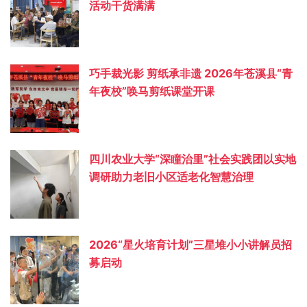
活动干货满满
巧手裁光影 剪纸承非遗 2026年苍溪县“青
年夜校”唤马剪纸课堂开课
四川农业大学“深瞳治里”社会实践团以实地
调研助力老旧小区适老化智慧治理
2026“星火培育计划”三星堆小小讲解员招
募启动