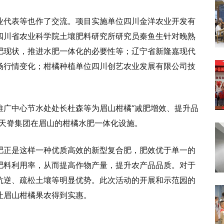
业代表等也作了交流。项目实施单位四川金洋农业开发有
四川省农业科学院土壤肥料研究所研究员秦鱼生针对晚熟
肥现状，推进水肥一体化的必要性等；辽宁省新隆嘉现代
场行情变化；柑橘种植单位四川创艺农业发展有限公司技
推广中心节水处处长杜森等为眉山柑橘“减肥增效、提升品
了天脊集团在眉山的柑橘水肥一体化设施。
肥正是这样一种优质高效的新型复合肥，肥效优于单一的
肥料利用率，从而提高作物产量，提升农产品品质。对于
抗逆、疏松土壤等明显优势。此次活动的开展和示范园的
让眉山柑橘果农得到实惠。