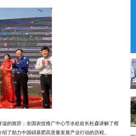
洋溢的致辞；全国农技推广中心节水处处长杜森讲解了柑
介绍了助力中国硝基肥高质量发展产业行动的历程。