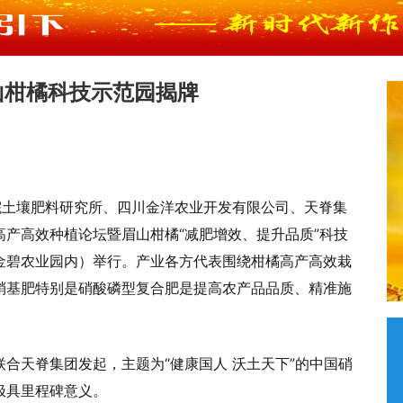
山柑橘科技示范园揭牌
院土壤肥料研究所、四川金洋农业开发有限公司、天脊集
产高效种植论坛暨眉山柑橘“减肥增效、提升品质”科技
金碧农业园内）举行。产业各方代表围绕柑橘高产高效栽
硝基肥特别是硝酸磷型复合肥是提高农产品品质、精准施
合天脊集团发起，主题为“健康国人 沃土天下”的中国硝
极具里程碑意义。