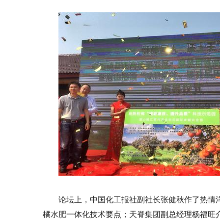
论坛上，中国化工报社副社长张健秋作了热情
橘水肥一体化技术要点；天脊集团副总经理杨福旺