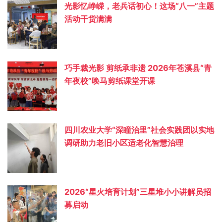
光影忆峥嵘，老兵话初心！这场“八一”主题
活动干货满满
巧手裁光影 剪纸承非遗 2026年苍溪县“青
年夜校”唤马剪纸课堂开课
四川农业大学“深瞳治里”社会实践团以实地
调研助力老旧小区适老化智慧治理
2026“星火培育计划”三星堆小小讲解员招
募启动