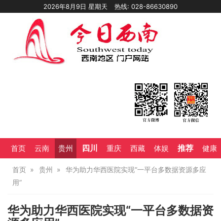
2026年8月9日 星期天
热线: 028-86630890
四川
推荐
首页
云南
贵州
重庆
西藏
体娱
健康
首页
贵州
华为助力华西医院实现“一平台多数据资源多应
用”
华为助力华西医院实现“一平台多数据资