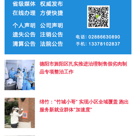
德阳市旌阳区扎实推进治理制售假劣肉制
品专项整治工作
绵竹：“竹城小哥” 实现小区全域覆盖 跑出
服务新就业群体“加速度”