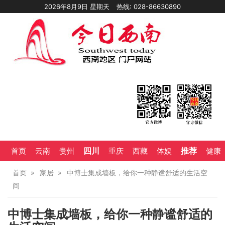
2026年8月9日 星期天
热线: 028-86630890
四川
推荐
首页
云南
贵州
重庆
西藏
体娱
健康
首页
家居
中博士集成墙板，给你一种静谧舒适的生活空
间
中博士集成墙板，给你一种静谧舒适的