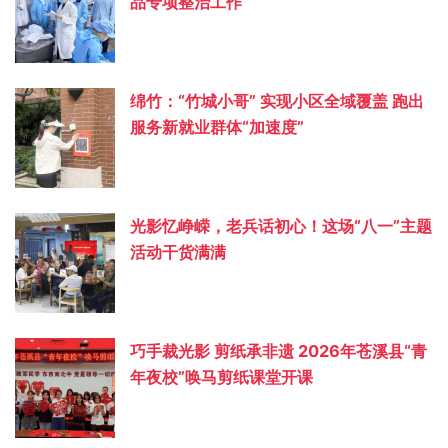
品专项整治工作
绵竹：“竹城小哥” 实现小区全域覆盖 跑出
服务新就业群体“加速度”
光影忆峥嵘，老兵话初心！这场“八一”主题
活动干货满满
巧手裁光影 剪纸承非遗 2026年苍溪县“青
年夜校”唤马剪纸课堂开课