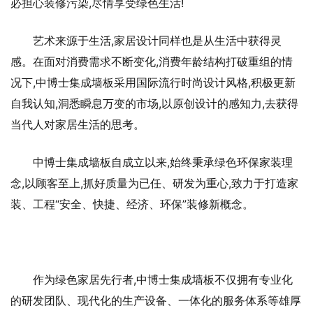
必担心装修污染,尽情享受绿色生活!
艺术来源于生活,家居设计同样也是从生活中获得灵
感。在面对消费需求不断变化,消费年龄结构打破重组的情
况下,中博士集成墙板采用国际流行时尚设计风格,积极更新
自我认知,洞悉瞬息万变的市场,以原创设计的感知力,去获得
当代人对家居生活的思考。
中博士集成墙板自成立以来,始终秉承绿色环保家装理
念,以顾客至上,抓好质量为已任、研发为重心,致力于打造家
装、工程“安全、快捷、经济、环保”装修新概念。
作为绿色家居先行者,中博士集成墙板不仅拥有专业化
的研发团队、现代化的生产设备、一体化的服务体系等雄厚