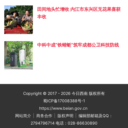
田间地头忙增收 内江市东兴区无花果喜获
丰收
中科中成“铁蜻蜓”筑牢成都公卫科技防线
Copyright © 2017 - 2026 今日西南 版权所有
蜀ICP备17008388号-1
https://www.beian.gov.cn
网站简介
商务合作
版权声明
编辑部邮箱及QQ：
2794796714 电话：028-86630890