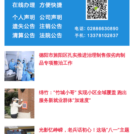
德阳市旌阳区扎实推进治理制售假劣肉制
品专项整治工作
绵竹：“竹城小哥” 实现小区全域覆盖 跑出
服务新就业群体“加速度”
光影忆峥嵘，老兵话初心！这场“八一”主题