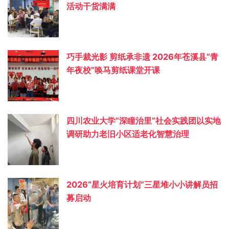
活动干货满满
巧手裁光影 剪纸承非遗 2026年苍溪县“青
年夜校”唤马剪纸课堂开课
四川农业大学“深瞳治里”社会实践团以实地
调研助力老旧小区适老化智慧治理
2026“星火培育计划”三星堆小小讲解员招
募启动