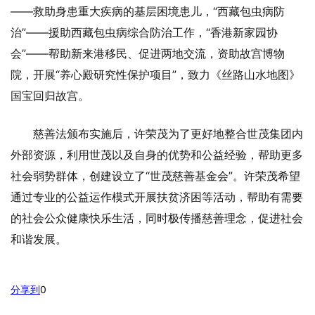
——救助身患重大疾病的基层困境患儿，“西藏包虫病防
治”——援助西藏包虫病综合防治工作，“香港新家园协
会”——帮助新来港移民、促进两地交流，资助故宫博物
院，开展“养心殿研究性保护项目”，致力《丝路山水地图》
国宝回归故宫。
慈善法颁布实施后，许荣茂为了更好地整合世茂集团内
外部资源，利用世茂以及自身的优势和公益经验，帮助更多
社会弱势群体，创建设立了“世茂慈善基金会”。许荣茂希望
通过专业的公益运作模式开展扶贫济困等活动，帮助有需要
的社会公众健康快乐生活，同时极传播慈善理念，促进社会
和谐发展。
分享到
0