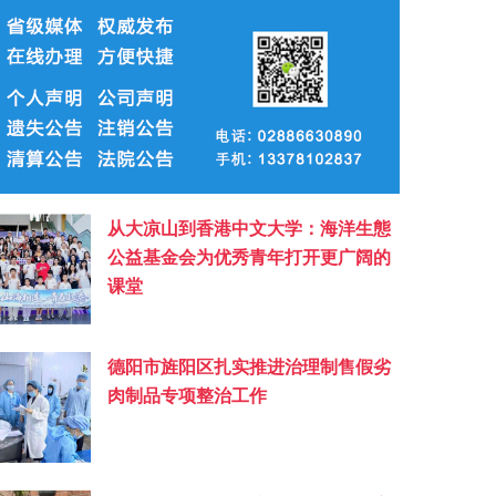
从大凉山到香港中文大学：海洋生態
公益基金会为优秀青年打开更广阔的
课堂
德阳市旌阳区扎实推进治理制售假劣
肉制品专项整治工作