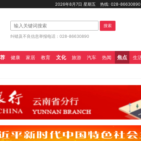
2026年8月7日 星期五
热线: 028-8663089
搜索
纠错及不良信息举报电话：028-86630890
荐
文化
焦点
健康
家居
教育
旅游
汽车
热闻
生