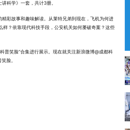
士讲科学》一套，共计3册。
的精彩故事和趣味解读。从莱特兄弟到现在，飞机为何进
什么样？依靠现代科技手段，公安机关如何屡破奇案？这些
普笑脸“合集进行展示。现在就关注新浪微博@成都科
普笑脸。