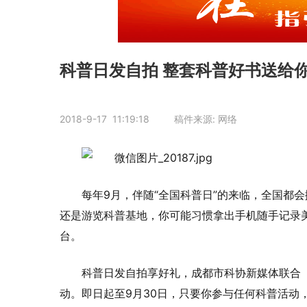
科普日发自拍 整套科普好书送给
2018-9-17 11:19:18 稿件来源: 网络
每年9月，伴随“全国科普日”的来临，全国都
还是游览科普基地，你可能习惯拿出手机随手记录
台。
科普日发自拍享好礼，成都市科协新媒体联合《
动。即日起至9月30日，只要你参与任何科普活动