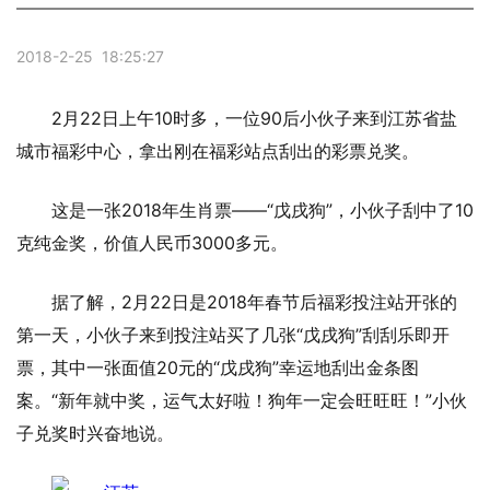
2018-2-25 18:25:27
2月22日上午10时多，一位90后小伙子来到江苏省盐
城市福彩中心，拿出刚在福彩站点刮出的彩票兑奖。
这是一张2018年生肖票——“戊戌狗”，小伙子刮中了10
克纯金奖，价值人民币3000多元。
据了解，2月22日是2018年春节后福彩投注站开张的
第一天，小伙子来到投注站买了几张“戊戌狗”刮刮乐即开
票，其中一张面值20元的“戊戌狗”幸运地刮出金条图
案。“新年就中奖，运气太好啦！狗年一定会旺旺旺！”小伙
子兑奖时兴奋地说。