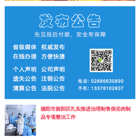
德阳市旌阳区扎实推进治理制售假劣肉制
品专项整治工作