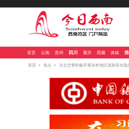
四川
推
首页
云南
贵州
重庆
西藏
体娱
首页
焦点
兴文交警积极开展农村地区道路安全隐