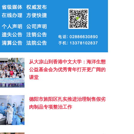
从大凉山到香港中文大学：海洋生態
公益基金会为优秀青年打开更广阔的
课堂
德阳市旌阳区扎实推进治理制售假劣
肉制品专项整治工作