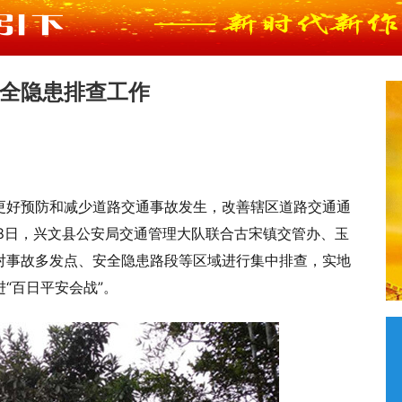
全隐患排查工作
更好预防和减少道路交通事故发生，改善辖区道路交通通
8日，兴文县公安局交通管理大队联合古宋镇交管办、玉
对事故多发点、安全隐患路段等区域进行集中排查，实地
“百日平安会战”。