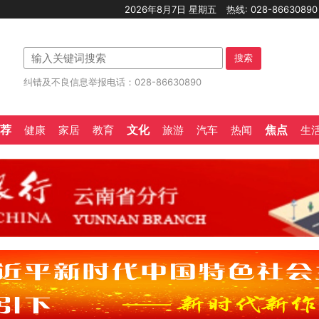
2026年8月7日 星期五
热线: 028-8663089
搜索
纠错及不良信息举报电话：028-86630890
荐
文化
焦点
健康
家居
教育
旅游
汽车
热闻
生