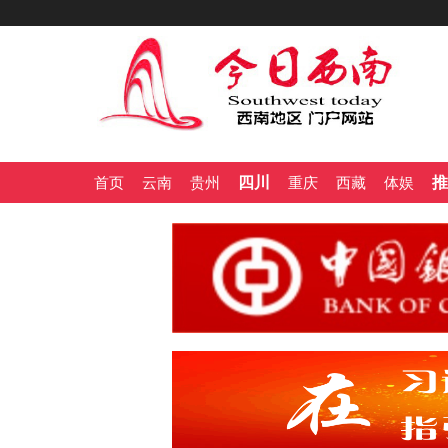
四川
推
首页
云南
贵州
重庆
西藏
体娱