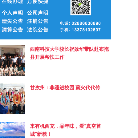
西南科技大学校长祝效华带队赴布拖
县开展帮扶工作
甘孜州：非遗进校园 薪火代代传
来有机西充，品年味，看“真空首
城”新貌！