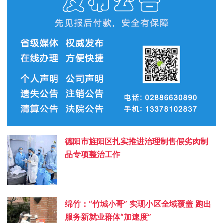
德阳市旌阳区扎实推进治理制售假劣肉制
品专项整治工作
绵竹：“竹城小哥” 实现小区全域覆盖 跑出
服务新就业群体“加速度”