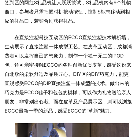
签到区的网红S礼品机让人跃跃欲试，S礼品机内有6个礼物
窗口，参与者只需把握时机按动按钮，控制S标志移动到相
应的礼品口，若契合则获得礼品。
在直接注塑科技互动区的ECCO直接注塑技术解析墙，
生动展示了直接注塑一体成型工艺。在皮革互动区，成都消
费者可以发挥自己的想象力，制作一个独一无二的IPOD
包，还可亲密接触ECCO的各种创新优质皮革，感受这份来
自北欧的柔软舒适及品质匠心。DIY区的DIY巧克力，能更
直观感受ECCO的DIP直接注塑一体成型的技术。做出来的
巧克力是ECCO鞋子和包包的模样，可以作为礼物送给亲人
朋友，非常别出心裁。而在皮革及产品展示区，则可以浏览
ECCO最新一季的新品，感受ECCO的“革新”魅力。