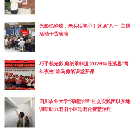
光影忆峥嵘，老兵话初心！这场“八一”主题
活动干货满满
巧手裁光影 剪纸承非遗 2026年苍溪县“青
年夜校”唤马剪纸课堂开课
四川农业大学“深瞳治里”社会实践团以实地
调研助力老旧小区适老化智慧治理