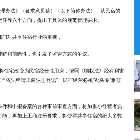
管理办法》（征求意见稿）（以下简称办法），从民宿的
责任等六个方面，提出了具体的规范管理要求。
部门对共享住宿行业的重视，
理解和前瞻性，也引发了监管方式的争议。
主将住宅改变为民宿经营性用房，按照《物权法》经有利害
当依法申请工商注册登记”、民宿经营必须“配备专‘兼’职
条件和申报备案的各种事前审查方面，将加重小经营者负
可能，再加上工商注册要求，将使得共享住宿的绝大多数