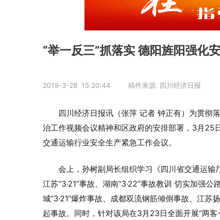
“举一反三”抓落实 德阳旌阳强化
2019-3-28 15:20:44 稿件来源: 四川经济日报
四川经济日报讯（张萍 记者 钟正有）为贯彻
治工作视频会议精神和区政府的安排部署，3月25
交通运输行业安全生产紧急工作会议。
会上，孙树副局长组织学习《四川省交通运输
江苏“3·21”事故、湖南“3·22”事故教训 切实
城“3·21”爆炸事故、成都双流钢筋倾倒事故、江苏扬
起事故。同时，针对该局在3月23日全面开展“两