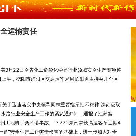
安全运输责任
落实3月22日全省化工危险化学品行业领域安全生产专项整
日上午，德阳市旌阳区交通运输局局长阳勇主持召开全区
厅关于迅速落实中央领导同志重要指示批示精神 深刻汲取
加强公路水路行业安全生产工作的紧急通知》，通报了江苏盐
州工地脚手架坠落事故、“3·22” 湖南常长高速客车近期4
客一危”安全生产工作突击检查的基础上，进一步加大对全