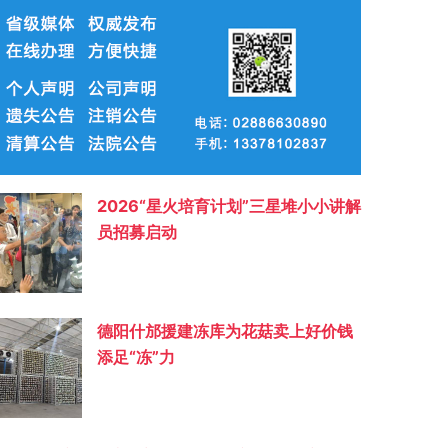
2026“星火培育计划”三星堆小小讲解
员招募启动
德阳什邡援建冻库为花菇卖上好价钱
添足“冻”力