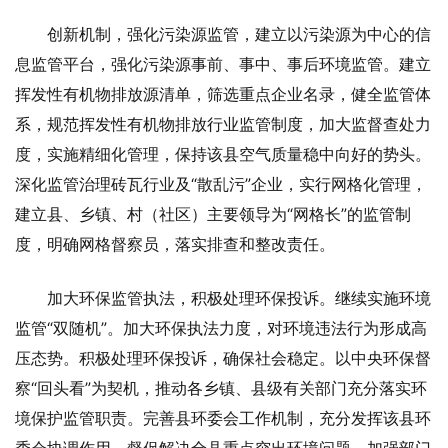
创新机制，强化污染源监管，建立以污染源为中心的信
息监管平台，强化污染源事前、事中、事后环境监管。建立
挥发性有机物排放源清单，筛选重点企业名录，健全监管体
系，规范挥发性有机物排放行业监管制度，加大监督查处力
度，实施精细化管理，保持该县空气质量稳中向好的势头。
深化监管治理砖瓦行业及“散乱污”企业，实行网格化管理，
建立县、乡镇、村（社区）主要领导为“网格长”的监管制
度，明确网格督察员，落实排查和整改责任。
加大环保监管执法，积极处理环保投诉。继续实施环境
监管“双随机”。加大环保执法力度，对环境违法行为形成高
压态势。积极处理环保投诉，确保社会稳定。以中央环保督
察“回头看”为契机，推动各乡镇、县级有关部门充分落实环
境保护监管职责。完善县环委会工作机制，充分发挥该县环
委会协调作用，督促解决全县重点突出环境问题。加强部门