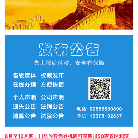
8月至12月底，川航旅客凭登机牌可享四川50家景区和演