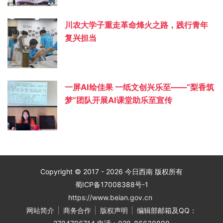
川农大学子重走革命烽火之路，践行青年
复兴担当
一屏AI绘佳果 一纸文创兴乐至——“梨香筑
梦”团队开展AI课堂助乐至宣传
Copyright © 2017 - 2026 今日西南 版权所有
蜀ICP备17008388号-1
https://www.beian.gov.cn
网站简介
商务合作
版权声明
编辑部邮箱及QQ：