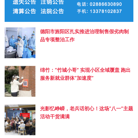
德阳市旌阳区扎实推进治理制售假劣肉制
品专项整治工作
绵竹：“竹城小哥” 实现小区全域覆盖 跑出
服务新就业群体“加速度”
光影忆峥嵘，老兵话初心！这场“八一”主题
活动干货满满