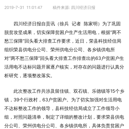
2019-7-31 11:01:47 稿件来源: 四川经济日报
四川经济日报自贡讯（徐兵 记者 陈家明）为了巩固
脱贫攻坚成果，切实保障贫困户生产生活用电，根据“两不
愁三保障”回头看大排查工作要求，近日，荣县科技经信局
组织荣县供电分公司、荣州供电分公司、各乡镇供电所
对“两不愁三保障”回头看大排查工作排查出的63户贫困户生
活用电不达标问题开展逐户核实，对存在的问题进行认真分
析研究，逐项整改落实。
此次整改工作共涉及留佳镇、双石镇、乐德镇等15个乡
镇，39个行政村，63户贫困户。为了切实加强对生活用电
不达标整改工作的领导，县科技经信局成立了工作领导小
组，对照问题清单，制定了详细的整改计划，要求荣县供电
分公司、荣州供电分公司、各乡镇供电所，具体负责贫困户