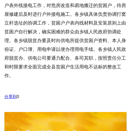
户表外线接电工作，对危房改造和易地搬迁的贫困户，待房
屋修建后及时进行户外接电施工。各乡镇具体负责协调打窝
立杆选址的协调工作，贫困户户表内线材料及安装原则上由
贫困户自行解决，确实困难的群众由乡镇人民政府协调处
理。各乡镇脱贫办要及时向供电所提供贫困户资料、本人身
份证、户口簿、用电申请以便办理用电手续。各乡镇人民政
府脱贫办、供电公司要通力配合、各司其职，按照责任分工
和时限要求全面完成全县贫困户生活用电不达标的整改工
作。
分享到
0