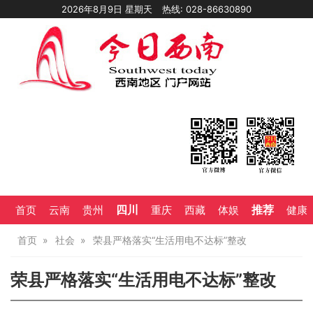
2026年8月9日 星期天
热线: 028-86630890
四川
推荐
首页
云南
贵州
重庆
西藏
体娱
健康
首页
社会
荣县严格落实“生活用电不达标”整改
荣县严格落实“生活用电不达标”整改