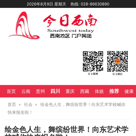
2026年8月9日 星期天
热线: 028-86630890
四川
推荐
首页
云南
贵州
重庆
西藏
体娱
健康
首页
社会
绘金色人生，舞缤纷世界！向东艺术学校喊你
快来报名啦！
绘金色人生，舞缤纷世界！向东艺术学