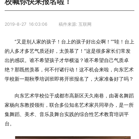
校喊你快来报名啦！
2019-8-27 16:03:06 稿件来源: 互联网
“又是别人家的孩子！台上的孩子好出众啊！”“哇！台上
的人多才多艺气质还好，太羡慕了！”这是很多家长们常发
出的感叹。谁不希望孩子才华横溢？谁不希望自己气质卓
绝？那既然羡慕，何不付诸行动！这不机会来啦，向东艺术
学校新一期秋季培训班即将开班报名了，大家准备好了吗？
向东艺术学校位于成都市高新区天久南巷，由著名舞蹈
家杨向东教授领衔，联合多位知名艺术家共同举办，是一所
集舞蹈、美术、音乐及舞台实践的综合性艺术教育培训平
台。