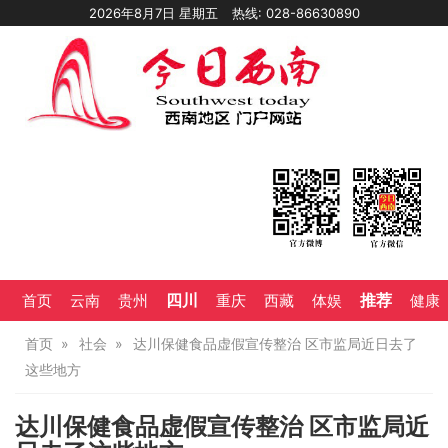
2026年8月7日 星期五
热线: 028-86630890
四川
推荐
首页
云南
贵州
重庆
西藏
体娱
健康
首页
社会
达川保健食品虚假宣传整治 区市监局近日去了
这些地方
达川保健食品虚假宣传整治 区市监局近