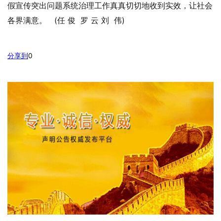
假宣传突出问题系统治理工作真真切切地收到实效，让社会
各界满意。 (任 俊 罗 云 刘 伟)
分享到
0