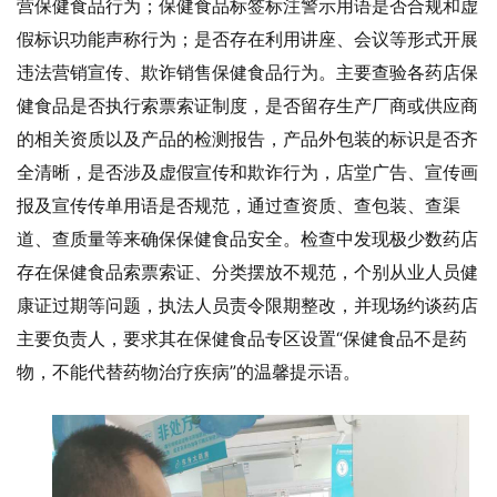
营保健食品行为；保健食品标签标注警示用语是否合规和虚
假标识功能声称行为；是否存在利用讲座、会议等形式开展
违法营销宣传、欺诈销售保健食品行为。主要查验各药店保
健食品是否执行索票索证制度，是否留存生产厂商或供应商
的相关资质以及产品的检测报告，产品外包装的标识是否齐
全清晰，是否涉及虚假宣传和欺诈行为，店堂广告、宣传画
报及宣传传单用语是否规范，通过查资质、查包装、查渠
道、查质量等来确保保健食品安全。检查中发现极少数药店
存在保健食品索票索证、分类摆放不规范，个别从业人员健
康证过期等问题，执法人员责令限期整改，并现场约谈药店
主要负责人，要求其在保健食品专区设置“保健食品不是药
物，不能代替药物治疗疾病”的温馨提示语。