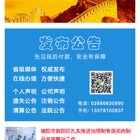
德阳市旌阳区扎实推进治理制售假劣肉制
品专项整治工作