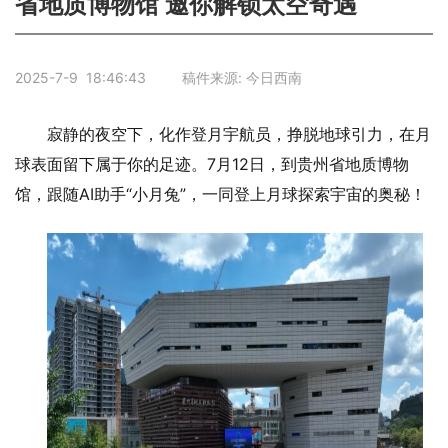
省地质博物馆 邀你解锁太空奇遇
2025-7-9 18:46:43 稿件来源: 今日西南
寂静的夜空下，化作登月宇航员，挣脱地球引力，在月
球表面留下属于你的足迹。7月12日，到贵州省地质博物
馆，跟随AI助手“小月兔”，一同登上月球探索宇宙的奥秘！