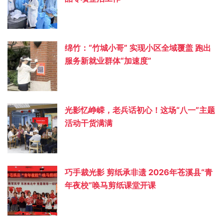
绵竹：“竹城小哥” 实现小区全域覆盖 跑出
服务新就业群体“加速度”
光影忆峥嵘，老兵话初心！这场“八一”主题
活动干货满满
巧手裁光影 剪纸承非遗 2026年苍溪县“青
年夜校”唤马剪纸课堂开课