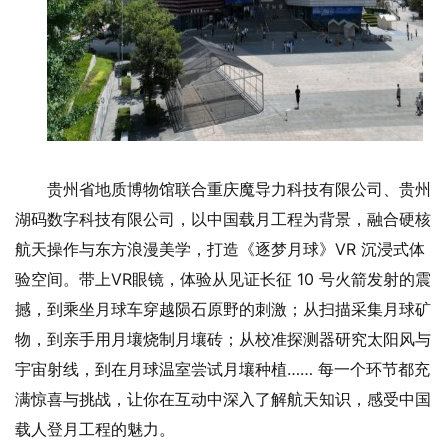
贵州省地质博物馆联合重庆魔导力科技有限公司、贵州
湖码数字科技有限公司，以中国载月工程为背景，融合硬核
航天操作与东方浪漫美学，打造《逐梦月球》VR 沉浸式体
验空间。带上VR眼镜，体验从见证长征 10 号火箭发射的震
撼，到乘坐月球车穿越陨石原野的刺激；从扫描采集月球矿
物，到亲手用月壤烧制月壤砖；从校准探测器研究太阳风与
宇宙射线，到在月球温室尝试月壤种植…… 每一个环节都充
满惊喜与挑战，让你在互动中深入了解航天知识，感受中国
载人登月工程的魅力。