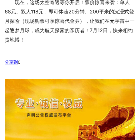
现在，这场太空奇遇等你开启！票价惊喜来袭：单人
68元、双人118元，即可体验20分钟、200平米的沉浸式登
月探险（现场购票可享惊喜代金券），让我们在元宇宙中一
起逐梦月球，成为航天探索的亲历者！7月12日，快来相约
贵地博！
分享到
0