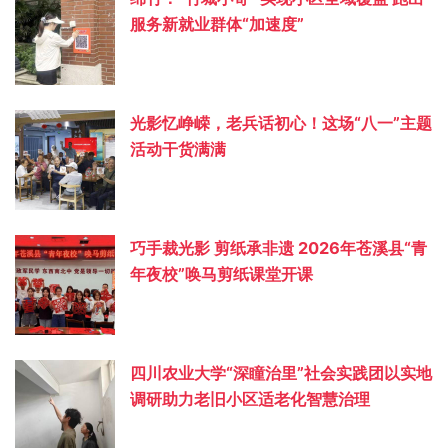
服务新就业群体“加速度”
光影忆峥嵘，老兵话初心！这场“八一”主题
活动干货满满
巧手裁光影 剪纸承非遗 2026年苍溪县“青
年夜校”唤马剪纸课堂开课
四川农业大学“深瞳治里”社会实践团以实地
调研助力老旧小区适老化智慧治理