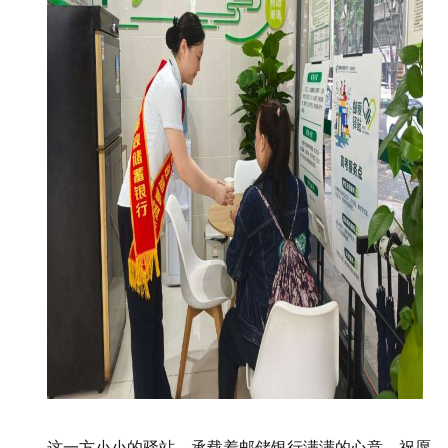
这一方小小的驿站，承载着邮储银行满满的心意。祝愿