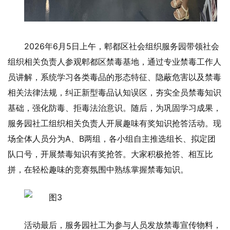
2026年6月5日上午，郫都区社会组织服务园带领社会
组织相关负责人参观郫都区禁毒基地，通过专业禁毒工作人
员讲解，系统学习各类毒品的形态特征、隐蔽危害以及禁毒
相关法律法规，纠正新型毒品认知误区，夯实全员禁毒知识
基础，强化防毒、拒毒法治意识。随后，为巩固学习成果，
服务园社工组织相关负责人开展趣味有奖知识抢答活动。现
场全体人员分为A、B两组，各小组自主推选组长、拟定团
队口号，开展禁毒知识有奖抢答。大家积极抢答、相互比
拼，在轻松趣味的竞赛氛围中熟练掌握禁毒知识。
活动最后，服务园社工为参与人员发放禁毒宣传物料，