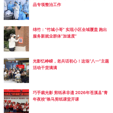
品专项整治工作
绵竹：“竹城小哥” 实现小区全域覆盖 跑出
服务新就业群体“加速度”
光影忆峥嵘，老兵话初心！这场“八一”主题
活动干货满满
巧手裁光影 剪纸承非遗 2026年苍溪县“青
年夜校”唤马剪纸课堂开课