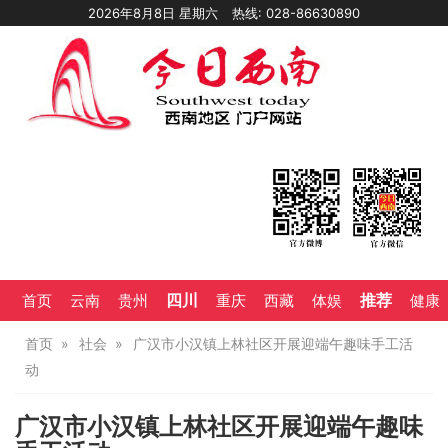
2026年8月8日 星期六
热线: 028-86630890
四川
推荐
首页
云南
贵州
重庆
西藏
体娱
健康
首页
社会
广汉市小汉镇上林社区开展迎端午趣味手工活
动
广汉市小汉镇上林社区开展迎端午趣味