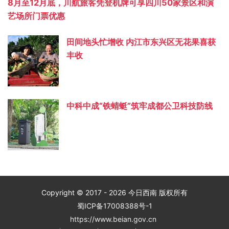
8月至12月底，川航旅客凭登机牌可享四川50家景区和演
艺场所门票优惠
田间地头忙增收 内江市东兴区无花果喜获
丰收
中科中成“铁蜻蜓”筑牢成都公卫科技防线
Copyright © 2017 - 2026 今日西南 版权所有
蜀ICP备17008388号-1
https://www.beian.gov.cn