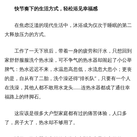
快节奏下的生活方式，轻松浴见幸福感
在焦虑泛滥的现代生活中，沐浴成为仅次于睡眠的第二
大释放压力的方式。
工作了一天下班后，带着一身的疲劳和汗水，只想回到
家舒舒服服洗个热水澡，可不争气的热水器却闹起了小公举
脾气：热水迟迟不来，水温忽高忽低，水流忽大忽小；更丧
的是，自从有了二胎，洗个澡还得“排长队”，只要有一个人
在洗澡，其他人都不敢用水龙头……连热水器都成了通往幸
福路上的绊脚石。
这应该是很多大户型家庭都有过的痛苦体验，人口多
了，房子大了，热水却不够用了。