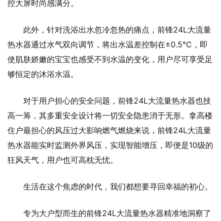
控大屏时尚感满分。
此外，针对洗浴出水忽冷忽热的痛点，前锋24L大流量
热水器通过水气双向调节，将出水温差控制在±0.5℃，即
使肌肤娇嫩的宝宝也感受不到水温的变化，用户尽可享受足
够恒定的沐浴水温。
对于用户担心的安全问题，前锋24L大流量热水器也技
高一筹，其多重安全设计将一切安全隐患消于无形。拿高楼
住户最担心的风压过大影响燃气燃烧来说，前锋24L大流量
热水器能实时监测外界风压，实现智能增压，即便是10级的
狂风天气，用户也可高枕无忧。
生活在这个焦虑的时代，我们都想要寻回幸福的初心。
专为大户型而生的前锋24L大流量热水器精准地洞察了