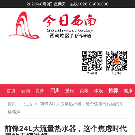
2026年8月9日 星期天
热线: 028-86630890
四川
推荐
首页
云南
贵州
重庆
西藏
体娱
健康
首页
生活
前锋24L大流量热水器，这个焦虑时代里的幸
福选择
前锋24L大流量热水器，这个焦虑时代