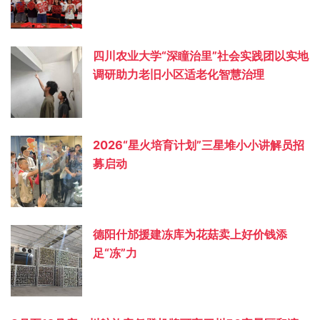
四川农业大学“深瞳治里”社会实践团以实地
调研助力老旧小区适老化智慧治理
2026“星火培育计划”三星堆小小讲解员招
募启动
德阳什邡援建冻库为花菇卖上好价钱添
足“冻”力