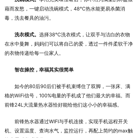
藉而发愁，一键启动洗碗模式，48℃热水能更易杀菌消
毒，洗去餐具的油污。
洗衣模式。
选择38℃洗衣模式，让双手与洁白的衣物
在水中曼舞，妈妈们可以将自己的爱，透过一件件柔软干净
的衣物传递给每一位家人。
智在操控，幸福其实很简单
如今的80后90后们被手机束缚住了双脚，一张床、满
格的WiFi信号，100%电量的手机成了他们最大的幸福。而
前锋24L大流量热水器恰好能给他们这小小的幸福感。
前锋热水器通过WIFI与手机连接，实现手机远程开关
机、设置温度、查询水气，监控运行，再配上简约的max触