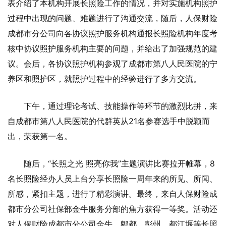
表介绍了本机构开展长照险工作的情况，并对实施机构照护
过程中出现的问题、难题进行了沟通交流，随后，人保财险
成都市分公司向各协议照护服务机构通报长照险机构年度考
核中协议照护服务机构主要的问题，并给出了加强规范的建
议。会后，各协议照护机构参观了成都市第八人民医院的宁
养区和照护区，就照护过程中的经验进行了多方交流。
下午，通过理论考试、技能操作等环节的激烈比拼，来
自成都市第八人民医院的代群英从21名参赛选手中脱颖而
出，荣获第一名。
随后，“长照之光 照亮你我”主题演讲比赛拉开帷幕，8
名长照险经办人员上台分享长照险一周年来的所见、所闻、
所感，紧扣主题，进行了精彩演讲。最终，来自人保财险成
都市分公司社保部金牛服务分部的焦方获得一等奖。活动还
对人保财险成都市分公司金牛、郫都、彭州、都江堰等长照