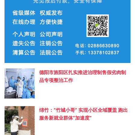
德阳市旌阳区扎实推进治理制售假劣肉制
品专项整治工作
绵竹：“竹城小哥” 实现小区全域覆盖 跑出
服务新就业群体“加速度”