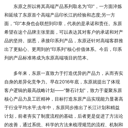
东原之所以将其高端产品系列取名为“印”，一方面淬炼
和延续了东原首个高端产品印长江的经验和态度;另一方
面，“印”本身也会联想到印章，代表的是承诺和责任。东原
希望在这个品牌主张里面，可以表达其对客户的承诺和对产
品的坚持。据悉，承接印系列产品，东原还针对高端客群推
出了更贴心、更周到的“印系列”核心价值体系。今后，印系
列的产品标准将成为东原高端项目的范本。
多年来，东原一直致力于打造优异的产品力，从而夯实
自身的差异化竞争力。早在2016年底，东原就提出了体现
客户逻辑的最高战略计划——“磐石计划”，致力于凝聚东原
核心产品力及工匠精神，目标打造东原产品实现能力显著高
于行业平均水平;去年中，东原同步推出了长江计划和精益
计划，前者夯实了制度流程的基础，后者更是促进了方法论
的改善，通过系统、科学的方法来梳理规范的流程、机制和