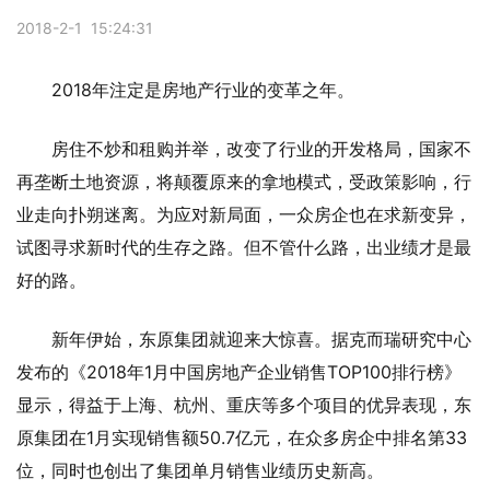
2018-2-1 15:24:31
2018年注定是房地产行业的变革之年。
房住不炒和租购并举，改变了行业的开发格局，国家不
再垄断土地资源，将颠覆原来的拿地模式，受政策影响，行
业走向扑朔迷离。为应对新局面，一众房企也在求新变异，
试图寻求新时代的生存之路。但不管什么路，出业绩才是最
好的路。
新年伊始，东原集团就迎来大惊喜。据克而瑞研究中心
发布的《2018年1月中国房地产企业销售TOP100排行榜》
显示，得益于上海、杭州、重庆等多个项目的优异表现，东
原集团在1月实现销售额50.7亿元，在众多房企中排名第33
位，同时也创出了集团单月销售业绩历史新高。