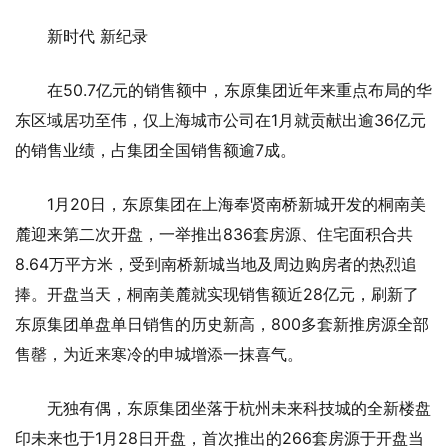
新时代 新纪录
在50.7亿元的销售额中，东原集团近年来重点布局的华
东区域居功至伟，仅上海城市公司在1月就贡献出逾36亿元
的销售业绩，占集团全国销售额逾7成。
1月20日，东原集团在上海奉贤南桥新城开发的桐南美
麓迎来第二次开盘，一举推出836套房源、住宅面积合共
8.64万平方米，受到南桥新城当地及周边购房者的热烈追
捧。开盘当天，桐南美麓就实现销售额近28亿元，刷新了
东原集团单盘单日销售的历史新高，800多套新推房源全部
售罄，为近来寒冷的申城增添一抹喜气。
无独有偶，东原集团坐落于杭州未来科技城的全新楼盘
印未来也于1月28日开盘，首次推出的266套房源于开盘当