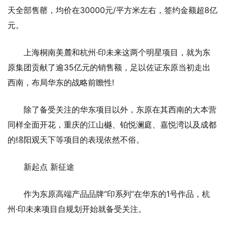
天全部售罄，均价在30000元/平方米左右，签约金额超8亿
元。
上海桐南美麓和杭州·印未来这两个明星项目，就为东
原集团贡献了逾35亿元的销售额，足以佐证东原当初走出
西南，布局华东的战略前瞻性!
除了备受关注的华东项目以外，东原在其西南的大本营
同样全面开花，重庆的江山樾、铂悦澜庭、嘉悦湾以及成都
的绵阳观天下等项目的表现依然不俗。
新起点 新征途
作为东原高端产品品牌“印系列”在华东的1号作品，杭
州·印未来项目自规划开始就备受关注。