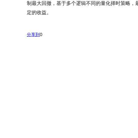
制最大回撤，基于多个逻辑不同的量化择时策略，
定的收益。
分享到
0