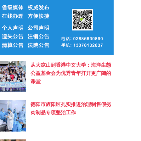
从大凉山到香港中文大学：海洋生態
公益基金会为优秀青年打开更广阔的
课堂
德阳市旌阳区扎实推进治理制售假劣
肉制品专项整治工作