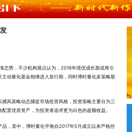
发
涨态势，不少机构观点认为，2018年绩优成长股或将引
只主动量化基金相继进入发行期，同时博时量化多策略股
以捕风策略动态捕捉市场投资风格，投资策略主要分为三
散配置优质资产，为投资者追求更为出色的超额收益。
产品，其中，博时量化平衡自2017年5月成立以来严格控