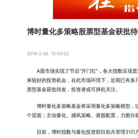
博时量化多策略股票型基金获批待
2018-2-26 15:00:22
A股市场实现了节后“开门红”，各大指数呈现普
来较好的投资机会，在此市场环境下，近期已有多
票型基金获批待发，投资者或可择机关注。
博时量化多策略基金将采用量化多策略模型，
个层面：主动量化、捕风策略、港股配置，力图分
目前，博时指数与量化投资部目前共管理31只