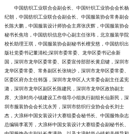
中国纺织工业联合会副会长、中国针织工业协会会长杨
纪朝，中国纺织工业联合会副会长、中国服装协会常务副会
长陈大鹏，中国服装设计师协会主席张庆辉，中国服装协会
秘书长焦培，中国纺织信息中心副主任张玮，北京服装学院
校长助理王琪，中国服装协会副秘书长檀安慈，中国纺织出
版社党委书记董清松;深圳市委常委、龙华区委书记余新
国，深圳市龙华区委常委、区委宣传部部长黄启键，深圳市
龙华区委常委、常务副区长张纳沙，深圳市龙华区委常委、
区委区府办主任韩荡，深圳市龙华区人大常委会副主任孟宪
潞，深圳市龙华区副区长陈建民，深圳市龙华区政协副主
席、大浪时尚小镇建设工作领导小组执行副组长仙新民，深
圳市服装协会会长沈永芳，深圳市纺织行业协会会长刘士
杰，大浪杯中国女装设计大赛组委会秘书长、中国服饰杂志
总编辑李茗芳，大浪杯中国女装设计大赛组委会副秘书长、
中国服饰杂志副社长李满勋，以及大浪时尚小镇相关领导和