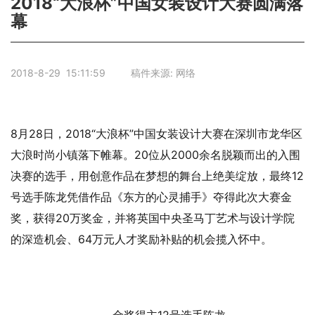
2018“大浪杯”中国女装设计大赛圆满落
幕
2018-8-29 15:11:59 稿件来源: 网络
8月28日，2018“大浪杯”中国女装设计大赛在深圳市龙华区
大浪时尚小镇落下帷幕。20位从2000余名脱颖而出的入围
决赛的选手，用创意作品在梦想的舞台上绝美绽放，最终12
号选手陈龙凭借作品《东方的心灵捕手》夺得此次大赛金
奖，获得20万奖金，并将英国中央圣马丁艺术与设计学院
的深造机会、64万元人才奖励补贴的机会揽入怀中。
金奖得主12号选手陈龙