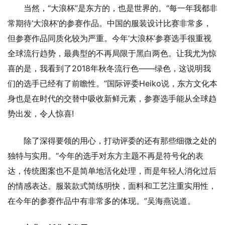
当然，“大浪杯”是东方的，也是世界的。“每一年我都非
常期待‘大浪杯’的参赛作品。中国的服装设计比赛非常多，
但参赛作品同质化较为严重。今年‘大浪杯’参赛选手很重视
全球流行趋势，最典型的不再局限于黑白两色。让我尤为惊
喜的是，我看到了2018年秋冬流行色——绿色，这说明我
们的选手已经有了前瞻性。”国际评委Heiko说，东方文化本
身也是在时代的交替中吸收新鲜元素，参赛选手能从全球趋
势出发，令人惊喜!
除了深得要领的用心，打动评委的还有那些细微之处的
独特与实用。“今年的选手对东方主题不再是符号化的表
达，传统图案也不是简单地活化处理，而是年轻人消化过后
的情感表达。服装款式简练明快，面料和工艺注重实用性，
在今年的参赛作品中有非常多的体现。”吴海燕说道。