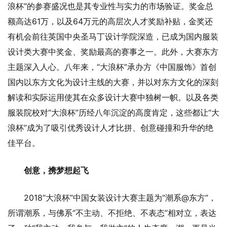
浪杯”的参赛盛况也是其专业性与实力的市场验证。奖金总
额高达61万，以及64万元的高层次人才奖励补贴，金奖还
有机会前往英国中央圣马丁设计学院深造，已成为国内服装
设计类大赛中奖金、奖励最高的赛事之一。此外，大赛东方
主题深入人心。八年来，“大浪杯”承办方《中国服饰》首创
国内以东方文化为设计主线的大赛，并以对东方文化的深刻
解读和实际运用使其在众多设计大赛中独树一帜。以及各类
服装院校对“大浪杯”历经八年沉淀的高度肯定，这些都让“大
浪杯”成为了吸引优秀设计人才比拼、创意碰撞和升华的绝
佳平台。
创意，携梦想起飞
2018“大浪杯”中国女装设计大赛主题为“潮系@东方”，
所谓潮系，与佛系“不主动、不拒绝、不表态”相对立，表达