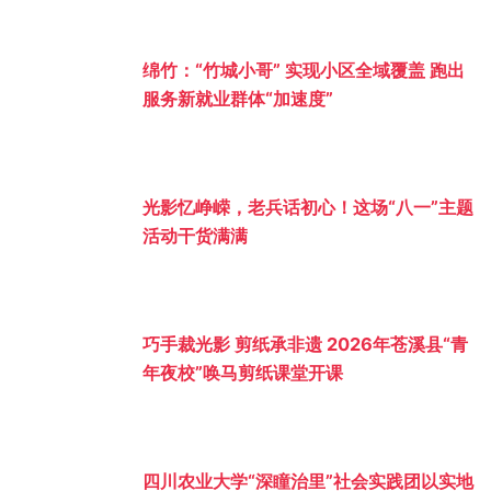
绵竹：“竹城小哥” 实现小区全域覆盖 跑出
服务新就业群体“加速度”
光影忆峥嵘，老兵话初心！这场“八一”主题
活动干货满满
巧手裁光影 剪纸承非遗 2026年苍溪县“青
年夜校”唤马剪纸课堂开课
四川农业大学“深瞳治里”社会实践团以实地