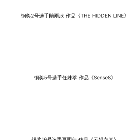
铜奖2号选手隋雨欣 作品《THE HIDDEN LINE》
铜奖5号选手任姝葶 作品《Sense8》
铜奖19号选手夏明伟 作品《云想衣裳》