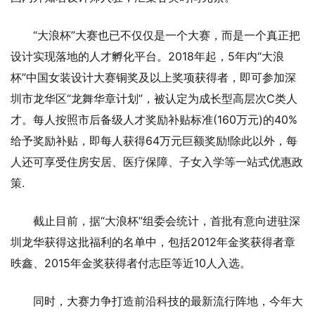
“大浪杯”大赛也已不仅仅是一个大赛，而是一个真正把
设计实现落地的人才孵化平台。2018年起，5年内“大浪
杯”中国女装设计大赛铜奖及以上奖项获得者，即可参加深
圳市龙华区“龙舞华章计划”，被认定为成长型高层次C类人
才。每人按照市后备级人才奖励补贴标准(160万元)的40%
给予奖励补贴，即每人获得64万元巨额奖励!除此以外，每
人还可享受住房安居、医疗保障、子女入学等一站式优惠政
策.
截止目前，据“大浪杯”组委会统计，首批有意向进驻深
圳龙华获得这批福利的名单中，包括2012年金奖获得者章
昳鑫、2015年金奖获得者付志臣等近10人入选。
同时，大赛力争打造前沿科技的最新流行阵地，今年大