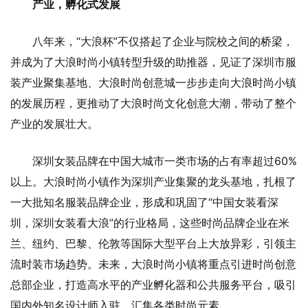
产业，孵化式发展
八年来，“大浪杯”不仅搭起了企业与院校之间的桥梁，
并成为了大浪时尚小镇转型升级的助推器，见证了深圳市服
装产业聚集基地、大浪时尚创意城一步步走向大浪时尚小镇
的发展历程，更推动了大浪时尚文化创意大潮，带动了整个
产业的发展壮大。
深圳女装品牌在中国大城市一类市场的占有率超过60%
以上。大浪时尚小镇作为深圳产业集聚的龙头基地，扎根了
一大批知名服装品牌企业，形成和巩固了“中国女装看深
圳，深圳女装看大浪”的行业格局，这些时尚品牌企业在米
兰、纽约、巴黎、伦敦等国际大型平台上大放异彩，引领主
流时装市场趋势。未来，大浪时尚小镇将重点引进时尚创意
总部企业，打造高水平的产业孵化器和公共服务平台，吸引
国内外知名设计师入驻，汇集各类时尚元素。