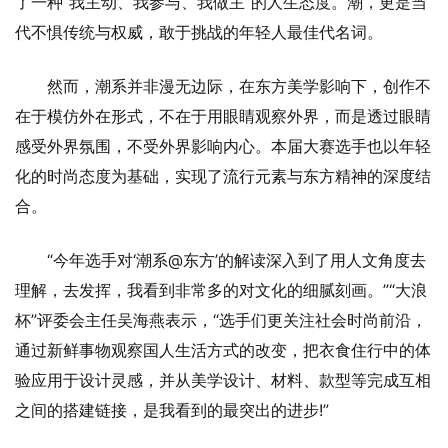
了一种“我主动、我参与、我做主”的人生态度。潮，更是当
代不惧传统与权威，敢于挑战的年轻人最佳代名词。
然而，潮系并非漫无边际，在东方美学影响下，创作不
在于模仿外在形式，不在于用眼睛观察外界，而是透过眼睛
感受外界氛围，不受外界影响内心。本届大赛选手也以年轻
化的时尚态度为基础，实现了流行元素与东方精神的深度结
合。
“今年选手对‘潮系@东方’的解读深入到了用人文角度去
理解，去发挥，我看到非常多的对文化的细腻刻画。”“大浪
杯”评委会主任吴海燕表示，“选手们更关注社会时尚前沿，
通过新鲜事物观察国人生活方式的改变，把衣食住行中的体
验应用于设计灵感，并从美学设计、材料、款型等完成互相
之间的搭建链接，是我看到的最突出的进步!”