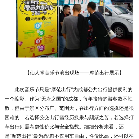
【仙人掌音乐节演出现场——摩范出行展示】
此次音乐节只是“摩范出行”为成都公共出行提供便利的
一个缩影。作为“天府之国”的成都，每年接待的游客数不胜
数，但由于景区分布广、范围大，在出行方面的选择还是很
困难的，若选择公交出行需经历换乘与颠簸之苦，若选择打
车出行则需考虑性价比与安全指数。细细分析来看，还
是“摩范出行”最为靠谱!不仅用车自由，性价比高，还可以在