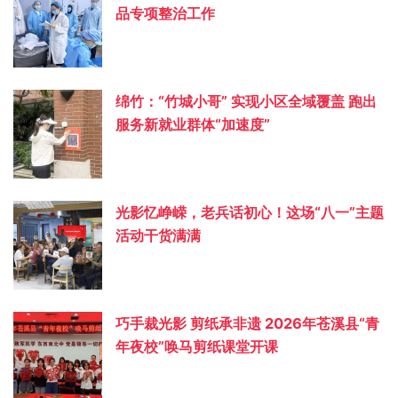
品专项整治工作
绵竹：“竹城小哥” 实现小区全域覆盖 跑出
服务新就业群体“加速度”
光影忆峥嵘，老兵话初心！这场“八一”主题
活动干货满满
巧手裁光影 剪纸承非遗 2026年苍溪县“青
年夜校”唤马剪纸课堂开课