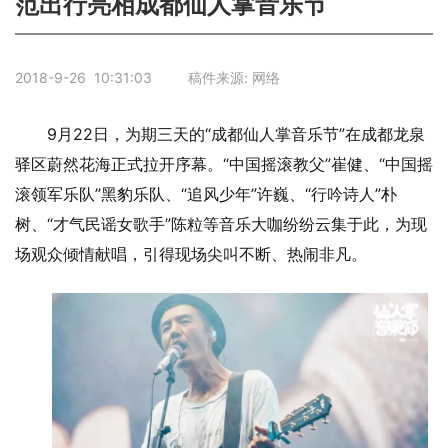
范出行亮相成都仙人掌音乐节
2018-9-26 10:31:03 稿件来源: 网络
9月22日，为期三天的“成都仙人掌音乐节”在成都龙泉
驿区蔚然花海正式拉开序幕。“中国摇滚教父”崔健、“中国摇
滚领军乐队”黑豹乐队、“追风少年”许巍、“行吟诗人”朴
树、“才气民谣女歌手”陈粒等音乐大咖纷纷云集于此，为现
场观众倾情献唱，引得现场尖叫不断、热闹非凡。