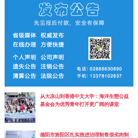
从大凉山到香港中文大学：海洋生態公益
基金会为优秀青年打开更广阔的课堂
德阳市旌阳区扎实推进治理制售假劣肉制