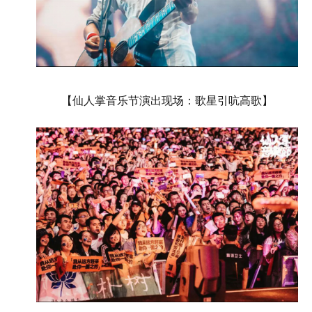
【仙人掌音乐节演出现场：歌星引吭高歌】