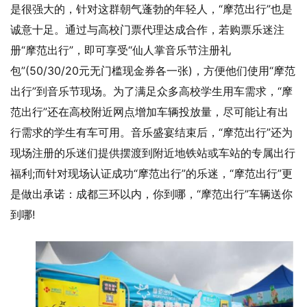
是很强大的，针对这群朝气蓬勃的年轻人，“摩范出行”也是
诚意十足。通过与高校门票代理达成合作，若购票乐迷注
册“摩范出行”，即可享受“仙人掌音乐节注册礼
包”(50/30/20元无门槛现金券各一张)，方便他们使用“摩范
出行”到音乐节现场。为了满足众多高校学生用车需求，“摩
范出行”还在高校附近网点增加车辆投放量，尽可能让有出
行需求的学生有车可用。音乐盛宴结束后，“摩范出行”还为
现场注册的乐迷们提供摆渡到附近地铁站或车站的专属出行
福利;而针对现场认证成功“摩范出行”的乐迷，“摩范出行”更
是做出承诺：成都三环以内，你到哪，“摩范出行”车辆送你
到哪!