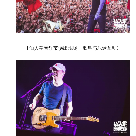
【仙人掌音乐节演出现场：歌星与乐迷互动】