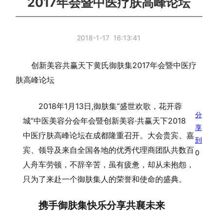
2017年会暨中医疗肤高峰论坛
2018-1-17 16:13:41
创新美容共赢天下黄氏御肤集2017年会暨中医疗
肤高峰论坛
2018年1月13日,御肤集“盛世欢歌，花开蓉
分
城”中医美容分会年会暨创新美容·共赢天下2018
享
中医疗肤高峰论坛在成都隆重召开。大会贵宾、嘉
到
宾、领导及来自全国各地的优秀代理商团队共数百
0
人舟车劳顿，不辞辛苦，虽有疲惫，却从未抱怨，
只为了来赴一个御肤集人的荣誉和使命的盛典。
携手御肤集快乐分享共襄未来