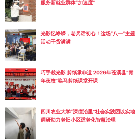
服务新就业群体“加速度”
光影忆峥嵘，老兵话初心！这场“八一”主题
活动干货满满
巧手裁光影 剪纸承非遗 2026年苍溪县“青
年夜校”唤马剪纸课堂开课
四川农业大学“深瞳治里”社会实践团以实地
调研助力老旧小区适老化智慧治理