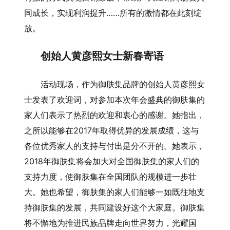
同成长，实现利润提升……所有的激情都在此刻绽
放。
创始人黄彦熙女士新春寄语
活动现场，作为御肤集品牌的创始人黄彦熙女
士发表了欢迎词，对参加本次年会盛典的御肤集的
家人们表示了热烈的欢迎和衷心的感谢。她指出，
之所以能够在2017年取得优异的发展成绩，这与
各位优秀家人的支持与付出是分不开的。她表示，
2018年御肤集将会加大对全国御肤集的家人们的
支持力度，使御肤集在全国团队的规模进一步壮
大。她也希望，御肤集的家人们能够一如既往地支
持御肤集的发展，共同建设好这个大家庭。御肤集
将不懈地为推进民族品牌走向世界努力，光耀国