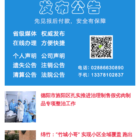
德阳市旌阳区扎实推进治理制售假劣肉制
品专项整治工作
绵竹：“竹城小哥” 实现小区全域覆盖 跑出