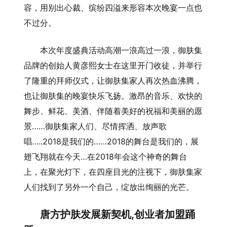
容，用别出心裁、缤纷四溢来形容本次晚宴一点也
不过分。
本次年度盛典活动高潮一浪高过一浪，御肤集
品牌的创始人黄彦熙女士在这里开门收徒，并举行
了隆重的拜师仪式，让御肤集家人再次热血沸腾，
也让御肤集的晚宴快乐飞扬。激昂的音乐、欢快的
舞步、鲜花、美酒、伴随着美好的祝福和美丽的愿
景……御肤集家人们、尽情挥洒、放声歌
唱…..2018是我们的……2018的舞台是我们的，展
翅飞翔就在今天…在2018年会这个神奇的舞台
上，在聚光灯下，在四座目光的注视下，御肤集家
人们找到了另外一个自己，绽放出绚丽的光芒。
唐方护肤发展新契机,创业者加盟踊