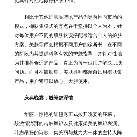
更具针对性地做好护肤工作。”
相比于其他护肤品牌以产品为导向推向市场的
模式，御肤集模式的亮点在于坚持以个人为本，针
对每位用户不同的肌肤状况搭配最适合个人的护肤
方案。美肤导师会根据不同用户的诊断书，在不同
的阶段为其提供科学有效的护肤指导，并针对性地
为其推荐合适的产品，真正为每一位用户解决肌肤
问题。而且在御肤集，美肤导师都亲自试用御肤集
产品，用户皆可以放心、大胆使用。
庆典晚宴，觥筹叙深情
华丽、惊艳的红毯秀正式拉开晚宴的序幕，一
段激情澎湃的击鼓舞蹈以及健康柔美的舞蹈表演、
斗志昂扬的诗歌，集美丽与魅力为一体的主持人阵