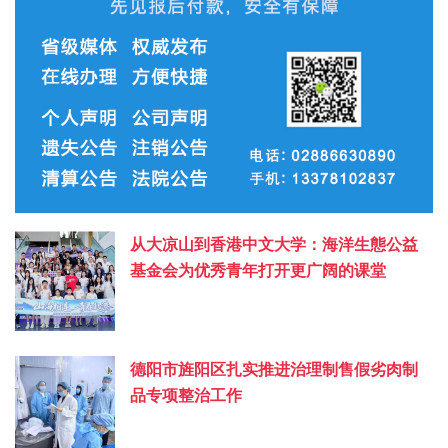
从大凉山到香港中文大学：海洋生態公益
基金会为优秀青年打开更广阔的课堂
德阳市旌阳区扎实推进治理制售假劣肉制
品专项整治工作