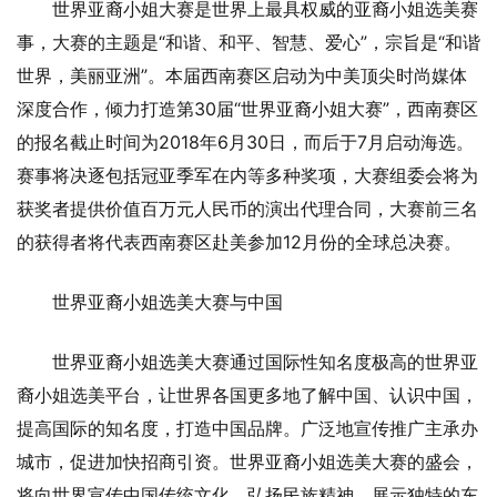
世界亚裔小姐大赛是世界上最具权威的亚裔小姐选美赛
事，大赛的主题是“和谐、和平、智慧、爱心”，宗旨是“和谐
世界，美丽亚洲”。本届西南赛区启动为中美顶尖时尚媒体
深度合作，倾力打造第30届“世界亚裔小姐大赛”，西南赛区
的报名截止时间为2018年6月30日，而后于7月启动海选。
赛事将决逐包括冠亚季军在内等多种奖项，大赛组委会将为
获奖者提供价值百万元人民币的演出代理合同，大赛前三名
的获得者将代表西南赛区赴美参加12月份的全球总决赛。
世界亚裔小姐选美大赛与中国
世界亚裔小姐选美大赛通过国际性知名度极高的世界亚
裔小姐选美平台，让世界各国更多地了解中国、认识中国，
提高国际的知名度，打造中国品牌。广泛地宣传推广主承办
城市，促进加快招商引资。世界亚裔小姐选美大赛的盛会，
将向世界宣传中国传统文化，弘扬民族精神，展示独特的东