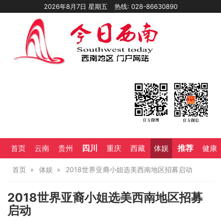
2026年8月7日 星期五
热线: 028-86630890
四川
推荐
首页
云南
贵州
重庆
西藏
体娱
健康
首页
体娱
2018世界亚裔小姐选美西南地区招募启动
2018世界亚裔小姐选美西南地区招募
启动