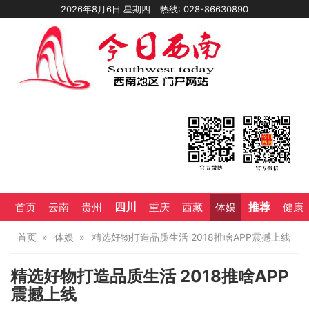
2026年8月6日 星期四
热线: 028-86630890
四川
推荐
首页
云南
贵州
重庆
西藏
体娱
健康
首页
体娱
精选好物打造品质生活 2018推啥APP震撼上线
精选好物打造品质生活 2018推啥APP
震撼上线