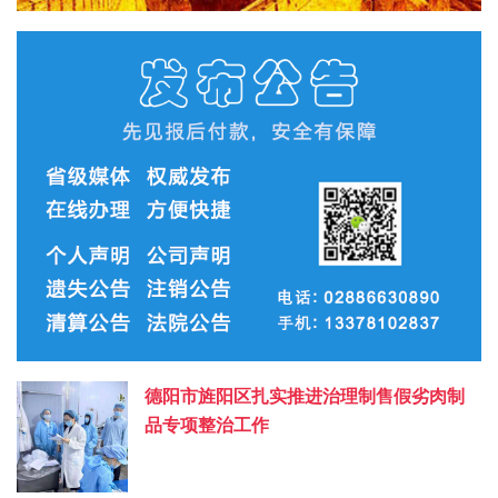
德阳市旌阳区扎实推进治理制售假劣肉制
品专项整治工作