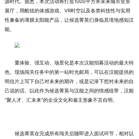
源时代。据悉，本次活动将打造1000平方米未来城市全景
展厅，用酷炫的体感游戏、VR时空以及各类科技性与实用
性兼备的薄膜太阳能产品，让候选菁英们身临其境地感知汉
能。
重体验、强互动、场景化是本次汉能招募活动的最大特
色。现场闯关任务中的第一站时光邮局，可以在汉能提供的
明信片上写下自己对未来的期许，或是记录下想对未来的自
己说的话。以此作为候选菁英与汉能之间的情感纽带，汉能
“聚人才、汇未来”的企业文化和雇主形象不言自明。
候选菁英在完成所有闯关后随即进入面试环节，相对以