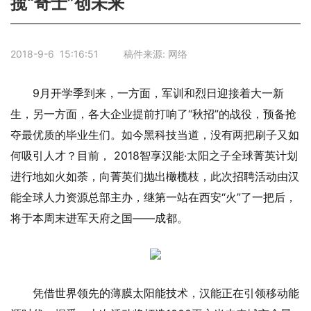
揽“奇士”创未来
2018-9-6 15:16:51 稿件来源: 网络
9月开学季到来，一方面，军训和烈日迎接着大一新
生，另一方面，各大企业提前打响了“秋招”的战役，预备抢
夺最优质的毕业生们。如今黑科技当道，没有两把刷子又如
何吸引人才？目前， 2018智享汉能·太阳之子全球菁英计划
进行地如火如荼，向菁英们抛出橄榄枝，此次招聘活动由汉
能全球人力资源总部主办，继第一站在西安“火”了一把后，
将于本周末进军天府之国——成都。
凭借世界领先的薄膜太阳能技术，汉能正在引领移动能