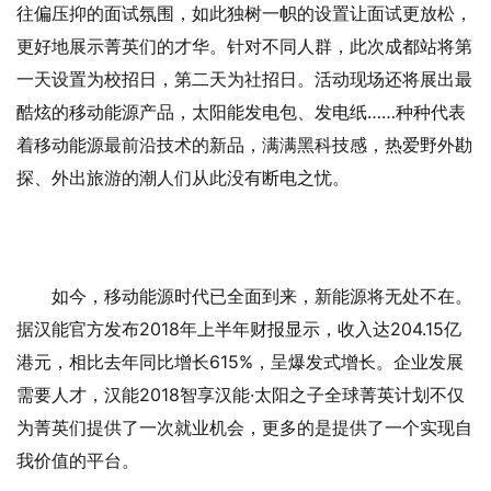
往偏压抑的面试氛围，如此独树一帜的设置让面试更放松，
更好地展示菁英们的才华。针对不同人群，此次成都站将第
一天设置为校招日，第二天为社招日。活动现场还将展出最
酷炫的移动能源产品，太阳能发电包、发电纸……种种代表
着移动能源最前沿技术的新品，满满黑科技感，热爱野外勘
探、外出旅游的潮人们从此没有断电之忧。
如今，移动能源时代已全面到来，新能源将无处不在。
据汉能官方发布2018年上半年财报显示，收入达204.15亿
港元，相比去年同比增长615%，呈爆发式增长。企业发展
需要人才，汉能2018智享汉能·太阳之子全球菁英计划不仅
为菁英们提供了一次就业机会，更多的是提供了一个实现自
我价值的平台。