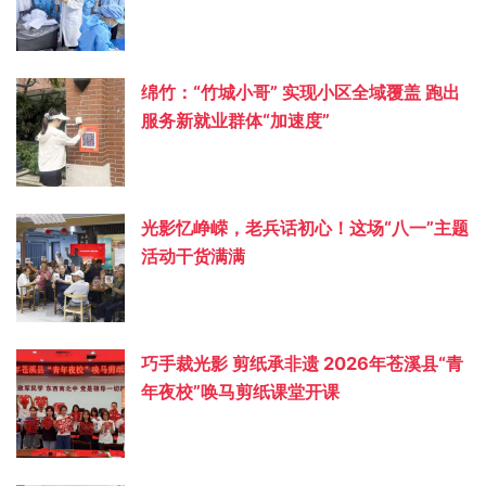
绵竹：“竹城小哥” 实现小区全域覆盖 跑出
服务新就业群体“加速度”
光影忆峥嵘，老兵话初心！这场“八一”主题
活动干货满满
巧手裁光影 剪纸承非遗 2026年苍溪县“青
年夜校”唤马剪纸课堂开课