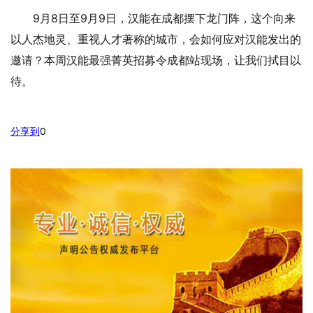
9月8日至9月9日，汉能在成都摆下龙门阵，这个向来
以人杰地灵、重视人才著称的城市，会如何应对汉能发出的
邀请？本周汉能最强菁英招募令成都站现场，让我们拭目以
待。
分享到
0