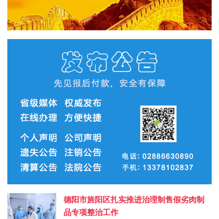
德阳市旌阳区扎实推进治理制售假劣肉制
品专项整治工作