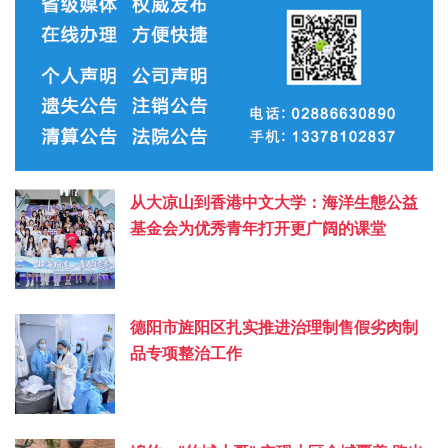
从大凉山到香港中文大学：海洋生態公益
基金会为优秀青年打开更广阔的课堂
德阳市旌阳区扎实推进治理制售假劣肉制
品专项整治工作