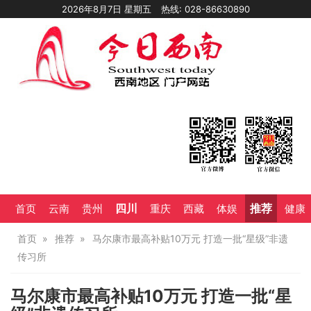
2026年8月7日 星期五
热线: 028-86630890
四川
推荐
首页
云南
贵州
重庆
西藏
体娱
健康
首页
推荐
马尔康市最高补贴10万元 打造一批“星级”非遗
传习所
马尔康市最高补贴10万元 打造一批“星