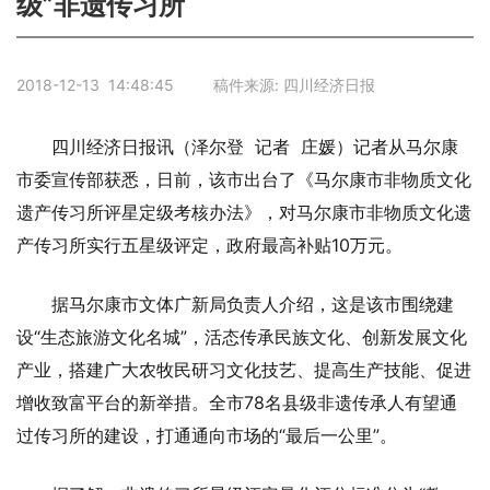
级”非遗传习所
2018-12-13 14:48:45 稿件来源: 四川经济日报
四川经济日报讯（泽尔登 记者 庄媛）记者从马尔康
市委宣传部获悉，日前，该市出台了《马尔康市非物质文化
遗产传习所评星定级考核办法》，对马尔康市非物质文化遗
产传习所实行五星级评定，政府最高补贴10万元。
据马尔康市文体广新局负责人介绍，这是该市围绕建
设“生态旅游文化名城”，活态传承民族文化、创新发展文化
产业，搭建广大农牧民研习文化技艺、提高生产技能、促进
增收致富平台的新举措。全市78名县级非遗传承人有望通
过传习所的建设，打通通向市场的“最后一公里”。