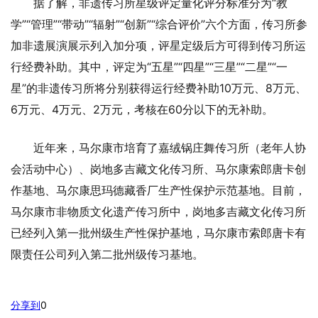
据了解，非遗传习所星级评定量化评分标准分为“教
学”“管理”“带动”“辐射”“创新”“综合评价”六个方面，传习所参
加非遗展演展示列入加分项，评星定级后方可得到传习所运
行经费补助。其中，评定为“五星”“四星”“三星”“二星”“一
星”的非遗传习所将分别获得运行经费补助10万元、8万元、
6万元、4万元、2万元，考核在60分以下的无补助。
近年来，马尔康市培育了嘉绒锅庄舞传习所（老年人协
会活动中心）、岗地多吉藏文化传习所、马尔康索郎唐卡创
作基地、马尔康思玛德藏香厂生产性保护示范基地。目前，
马尔康市非物质文化遗产传习所中，岗地多吉藏文化传习所
已经列入第一批州级生产性保护基地，马尔康市索郎唐卡有
限责任公司列入第二批州级传习基地。
分享到
0