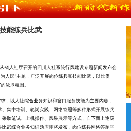
技能练兵比武
者从省人社厅召开的四川人社系统行风建设专题新闻发布会
务为人民”主题，广泛开展岗位练兵和技能比武，以比促
”的浓厚氛围。
需求，以人社综合业务知识和窗口服务技能为主要内容，
学、集中培训、轮岗实践、网络答题等多种形式开展练兵
，采取笔试、上机操作、风采展示等方式，自下而上逐级
兵比武综合业务知识题库即将发布，岗位练兵网络答题平