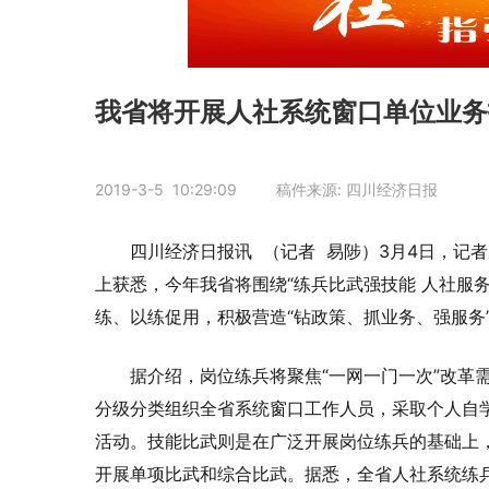
我省将开展人社系统窗口单位业务
2019-3-5 10:29:09 稿件来源: 四川经济日报
四川经济日报讯 （记者 易陟）3月4日，记
上获悉，今年我省将围绕“练兵比武强技能 人社服
练、以练促用，积极营造“钻政策、抓业务、强服务
据介绍，岗位练兵将聚焦“一网一门一次”改革
分级分类组织全省系统窗口工作人员，采取个人自
活动。技能比武则是在广泛开展岗位练兵的基础上
开展单项比武和综合比武。据悉，全省人社系统练