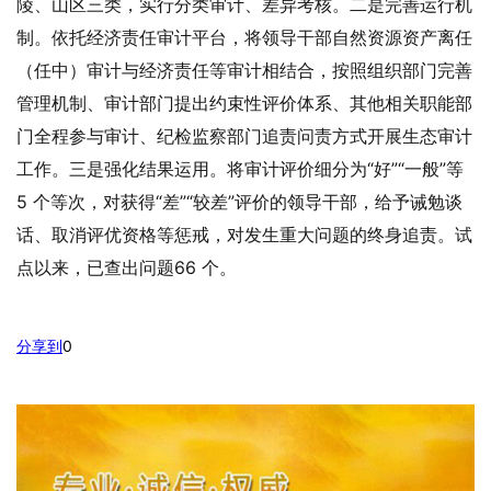
陵、山区三类，实行分类审计、差异考核。二是完善运行机
制。依托经济责任审计平台，将领导干部自然资源资产离任
（任中）审计与经济责任等审计相结合，按照组织部门完善
管理机制、审计部门提出约束性评价体系、其他相关职能部
门全程参与审计、纪检监察部门追责问责方式开展生态审计
工作。三是强化结果运用。将审计评价细分为“好”“一般”等
5 个等次，对获得“差”“较差”评价的领导干部，给予诫勉谈
话、取消评优资格等惩戒，对发生重大问题的终身追责。试
点以来，已查出问题66 个。
分享到
0