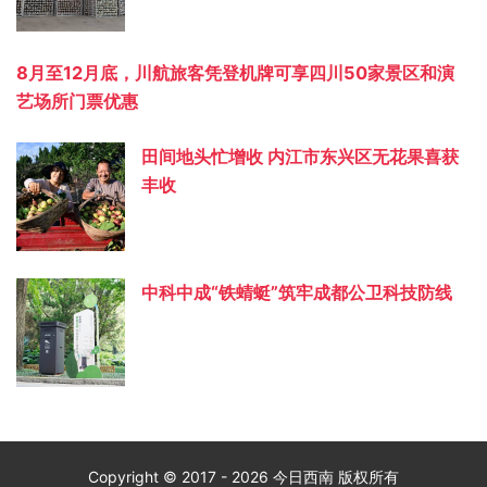
8月至12月底，川航旅客凭登机牌可享四川50家景区和演
艺场所门票优惠
田间地头忙增收 内江市东兴区无花果喜获
丰收
中科中成“铁蜻蜓”筑牢成都公卫科技防线
Copyright © 2017 - 2026 今日西南 版权所有