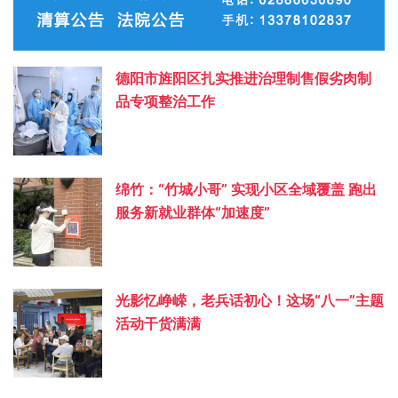
德阳市旌阳区扎实推进治理制售假劣肉制
品专项整治工作
绵竹：“竹城小哥” 实现小区全域覆盖 跑出
服务新就业群体“加速度”
光影忆峥嵘，老兵话初心！这场“八一”主题
活动干货满满