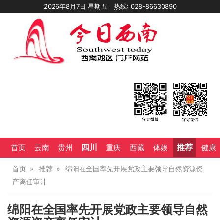
2026年8月7日 星期五
热线: 028-86630890
四川
推荐
首页
云南
贵州
重庆
西藏
体娱
健康
首页
推荐
绵阳在全国率先开展党政主要领导自然资源资
产离任审计
绵阳在全国率先开展党政主要领导自然