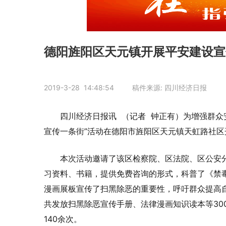
德阳旌阳区天元镇开展平安建设宣
2019-3-28 14:48:54 稿件来源: 四川经济日报
四川经济日报讯 （记者 钟正有）为增强群众
宣传一条街”活动在德阳市旌阳区天元镇天虹路社区
本次活动邀请了该区检察院、区法院、区公安分
习资料、书籍，提供免费咨询的形式，科普了《禁
漫画展板宣传了扫黑除恶的重要性，呼吁群众提高
共发放扫黑除恶宣传手册、法律漫画知识读本等30
140余次。