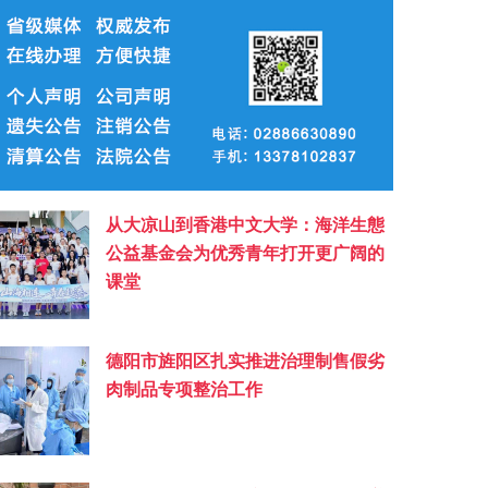
从大凉山到香港中文大学：海洋生態
公益基金会为优秀青年打开更广阔的
课堂
德阳市旌阳区扎实推进治理制售假劣
肉制品专项整治工作