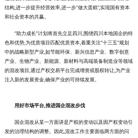
结构,进一步提升经营效率,进一步“做大蛋糕”,实现国有资本
和社会资本的共赢。
“助力成长”计划将首先立足四川,围绕四川本地国企的特
色和优势,为优质项目匹配优质资本,着重关注“十三五”规划
中的战略新型产业,如节能环保、新兴信息产业、数字创意
产业、生物产业、新能源、新材料与高端装备制造业等领域
的混改项目,通过产权交易平台完成增资或股权转让,为产业
注入新的发展资金,确保产业的可持续发展。
用好市场平台,推进国企混改步伐
国企混改从某一方面讲是产权的变动以及因产权变动引
发的治理结构的调整。因此,混改工作主要面临两方面的问