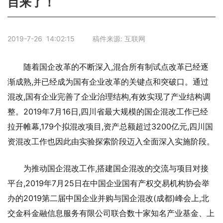
目来了！
2019-7-26 14:02:15 稿件来源: 互联网
随着国企改革的不断深入,混合所有制试点改革已经逐
渐成熟,并已经成为国有企业改革的关键点和突破口。通过
混改,国有企业完善了企业治理结构,有效实现了产业结构调
整。2019年7月16日,四川省最大规模的国企混改工作已经
拉开帷幕,179个拟混改项目,资产总额超过3200亿元,四川国
资混改工作也因此由实验探索阶段迈入全面深入实施阶段。
为推动国企混改工作,搭建国企混改的交流与项目对接
平台,2019年7月25日在中国企业国有产权交易机构协会举
办的2019第二届中国企业并购与国企混改(成都)峰会上,北
交金科金融信息服务有限公司联合数十家知名产业基金、上