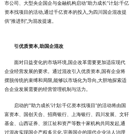
市公司、大型央企国企与金融机构启动“助力成长”计划:千亿
资本找项目的活动,通过千亿资本的投入,为四川国企混改提
供“推进剂”,为混改提速。
引优质资本,助国企混改
面对日益变化的市场环境,国企改革需要更加适应现代
企业经营发展的要求。通过混改引入优质资本,国有企业将
摆脱传统的束缚和局限,能够以市场化为导向,大胆地探索适
合企业发展需要的经营管理机制与活力。
启动的“‘助力成长’计划:千亿资本找项目”的活动将由国
富资本、国创天合、招商银行、上海银行、四川发展、文轩
基金、山西证券、浙江祉和资产等数十家机构共同发起,通
过混改实现国企产权多元化,完善国企的现代企业法人治理