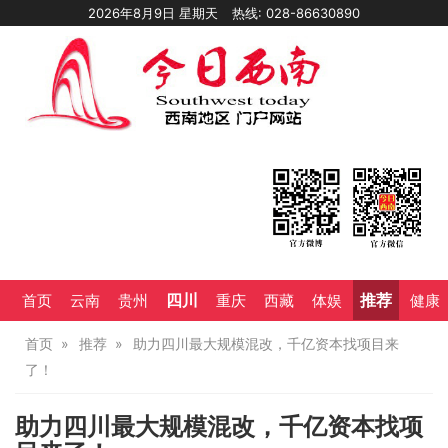
2026年8月9日 星期天
热线: 028-86630890
四川
推荐
首页
云南
贵州
重庆
西藏
体娱
健康
首页
推荐
助力四川最大规模混改，千亿资本找项目来
了！
助力四川最大规模混改，千亿资本找项