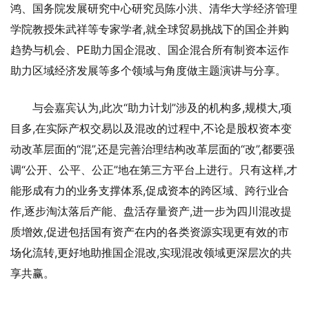
鸿、国务院发展研究中心研究员陈小洪、清华大学经济管理
学院教授朱武祥等专家学者,就全球贸易挑战下的国企并购
趋势与机会、PE助力国企混改、国企混合所有制资本运作
助力区域经济发展等多个领域与角度做主题演讲与分享。
与会嘉宾认为,此次“助力计划”涉及的机构多,规模大,项
目多,在实际产权交易以及混改的过程中,不论是股权资本变
动改革层面的“混”,还是完善治理结构改革层面的“改”,都要强
调“公开、公平、公正”地在第三方平台上进行。只有这样,才
能形成有力的业务支撑体系,促成资本的跨区域、跨行业合
作,逐步淘汰落后产能、盘活存量资产,进一步为四川混改提
质增效,促进包括国有资产在内的各类资源实现更有效的市
场化流转,更好地助推国企混改,实现混改领域更深层次的共
享共赢。