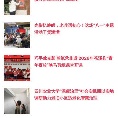
光影忆峥嵘，老兵话初心！这场“八一”主题
活动干货满满
巧手裁光影 剪纸承非遗 2026年苍溪县“青
年夜校”唤马剪纸课堂开课
四川农业大学“深瞳治里”社会实践团以实地
调研助力老旧小区适老化智慧治理