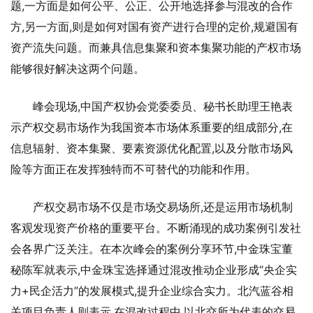
题,一方面是如何公平、公正、公开地选择参与混改的合作
方,另一方面,则是如何对国有资产进行合理的定价,规避国有
资产流失问题。而兼具信息集聚和资本集聚功能的产权市场
能够很好解决这两个问题。
峰会现场,中国产权协会党委委员、秘书长助理王艳表
示产权交易市场作为我国资本市场体系重要的组成部分,在
信息辐射、资本集聚、要素资源优化配置,以及分散市场风
险等方面正在发挥独特而不可替代的功能和作用。
产权交易市场不仅是市场交易场所,还是运用市场机制
客观发现资产价格的重要平台。不断涌现的成功案例引发社
会各界广泛关注。在本次峰会的案例分享环节,中金珠宝董
秘陈军就表示,中金珠宝选择通过混改推动企业形成“央企实
力+民企活力”的发展模式,提升企业综合实力。北汽蓝谷相
关项目负责人则表示,在混改过程中,以北交所为代表的交易