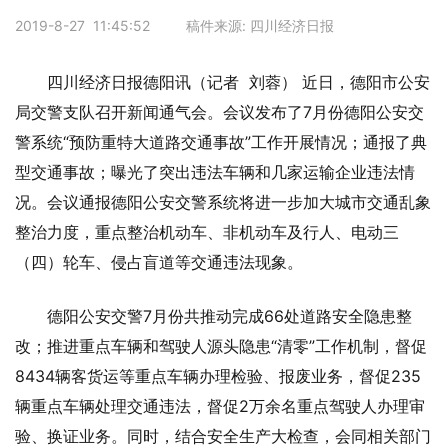
2019-8-27 11:45:52 稿件来源: 四川经济日报
四川经济日报德阳讯（记者 刘蓉） 近日，德阳市公安
局交警支队召开新闻通气会。会议发布了7月份德阳公安交
警系统“预防重特大道路交通事故”工作开展情况；通报了典
型交通事故；曝光了突出违法车辆和几家运输企业违法情
况。会议通报德阳公安交警系统将进一步加大城市交通乱象
整治力度，重点整治机动车、非机动车及行人、电动三
（四）轮车、侵占盲道等交通违法现象。
德阳公安交警7月份共推动完成66处道路安全隐患整
改；推进重点车辆和驾驶人源头隐患“清零”工作机制，督促
8434辆客货运等重点车辆办理检验、报废业务，督促235
辆重点车辆处理交通违法，督促2万余名重点驾驶人办理审
验、换证业务。同时，结合安全生产大检查，会同相关部门