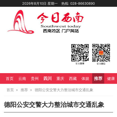
2026年8月10日 星期一
热线: 028-86630890
四川
推荐
首页
云南
贵州
重庆
西藏
体娱
健康
首页
推荐
德阳公安交警大力整治城市交通乱象
德阳公安交警大力整治城市交通乱象