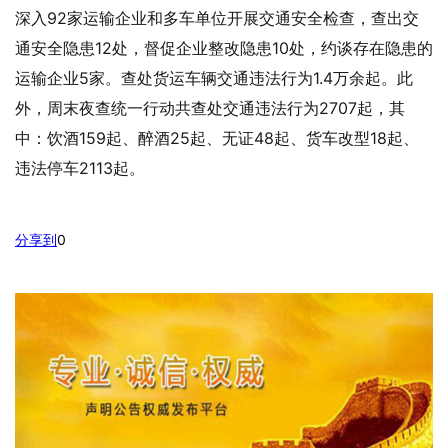
深入92家运输企业和多车单位开展交通安全检查，查出交
通安全隐患12处，督促企业整改隐患10处，约谈存在隐患的
运输企业5家。查处货运车辆交通违法行为1.4万余起。此
外，周末夜查统一行动共查处交通违法行为2707起，其
中：饮酒159起、醉酒25起、无证48起、货车改型18起、
违法停车2113起。
分享到
0