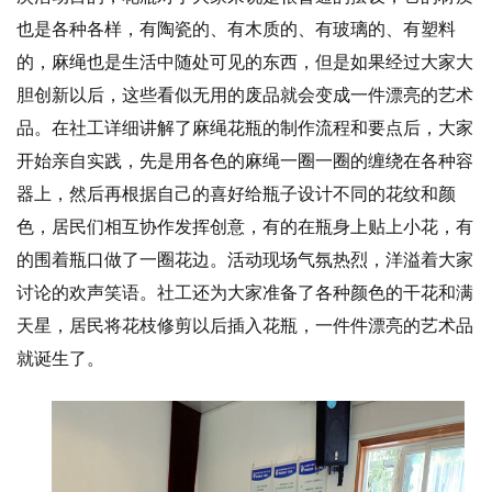
也是各种各样，有陶瓷的、有木质的、有玻璃的、有塑料
的，麻绳也是生活中随处可见的东西，但是如果经过大家大
胆创新以后，这些看似无用的废品就会变成一件漂亮的艺术
品。在社工详细讲解了麻绳花瓶的制作流程和要点后，大家
开始亲自实践，先是用各色的麻绳一圈一圈的缠绕在各种容
器上，然后再根据自己的喜好给瓶子设计不同的花纹和颜
色，居民们相互协作发挥创意，有的在瓶身上贴上小花，有
的围着瓶口做了一圈花边。活动现场气氛热烈，洋溢着大家
讨论的欢声笑语。社工还为大家准备了各种颜色的干花和满
天星，居民将花枝修剪以后插入花瓶，一件件漂亮的艺术品
就诞生了。