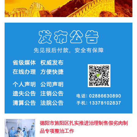
德阳市旌阳区扎实推进治理制售假劣肉制
品专项整治工作