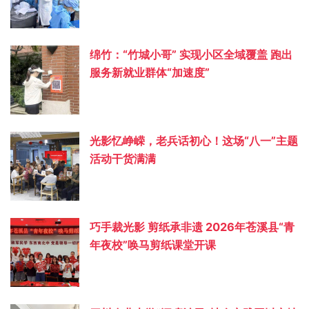
绵竹：“竹城小哥” 实现小区全域覆盖 跑出
服务新就业群体“加速度”
光影忆峥嵘，老兵话初心！这场“八一”主题
活动干货满满
巧手裁光影 剪纸承非遗 2026年苍溪县“青
年夜校”唤马剪纸课堂开课