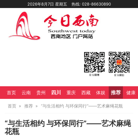
2026年8月7日 星期五
热线: 028-86630890
四川
推荐
首页
云南
贵州
重庆
西藏
体娱
健康
首页
推荐
“与生活相约 与环保同行”——艺术麻绳花瓶
“与生活相约 与环保同行”——艺术麻绳
花瓶