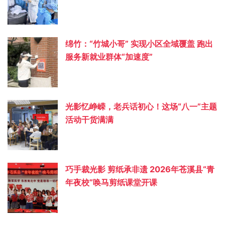
绵竹：“竹城小哥” 实现小区全域覆盖 跑出
服务新就业群体“加速度”
光影忆峥嵘，老兵话初心！这场“八一”主题
活动干货满满
巧手裁光影 剪纸承非遗 2026年苍溪县“青
年夜校”唤马剪纸课堂开课