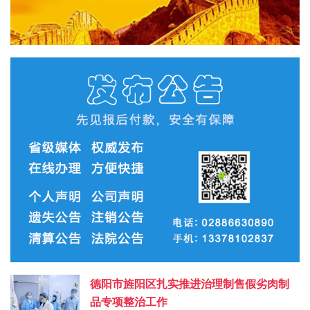
德阳市旌阳区扎实推进治理制售假劣肉制
品专项整治工作