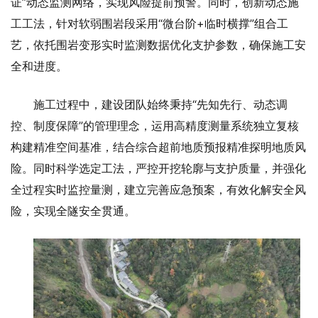
证”动态监测网络，实现风险提前预警。同时，创新动态施
工工法，针对软弱围岩段采用“微台阶+临时横撑”组合工
艺，依托围岩变形实时监测数据优化支护参数，确保施工安
全和进度。
施工过程中，建设团队始终秉持“先知先行、动态调
控、制度保障”的管理理念，运用高精度测量系统独立复核
构建精准空间基准，结合综合超前地质预报精准探明地质风
险。同时科学选定工法，严控开挖轮廓与支护质量，并强化
全过程实时监控量测，建立完善应急预案，有效化解安全风
险，实现全隧安全贯通。