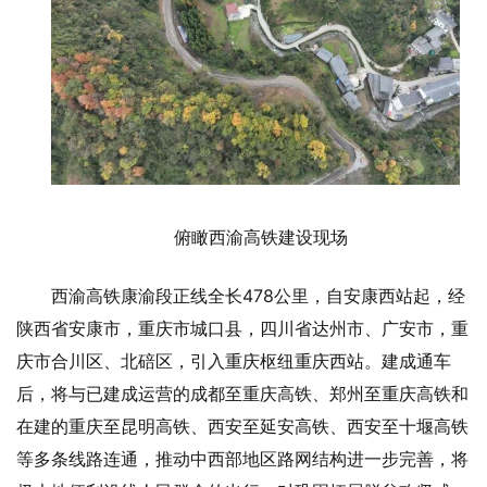
俯瞰西渝高铁建设现场
西渝高铁康渝段正线全长478公里，自安康西站起，经
陕西省安康市，重庆市城口县，四川省达州市、广安市，重
庆市合川区、北碚区，引入重庆枢纽重庆西站。建成通车
后，将与已建成运营的成都至重庆高铁、郑州至重庆高铁和
在建的重庆至昆明高铁、西安至延安高铁、西安至十堰高铁
等多条线路连通，推动中西部地区路网结构进一步完善，将