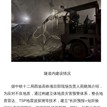
隧道内建设情况
据中铁十二局西渝高铁项目部现场负责人苑晓旭介绍，
为应对不良地质，通过构建立体地质灾害预警体系，整合地
质雷达、TSP地震波探测等技术，建立“长距预报+短距验