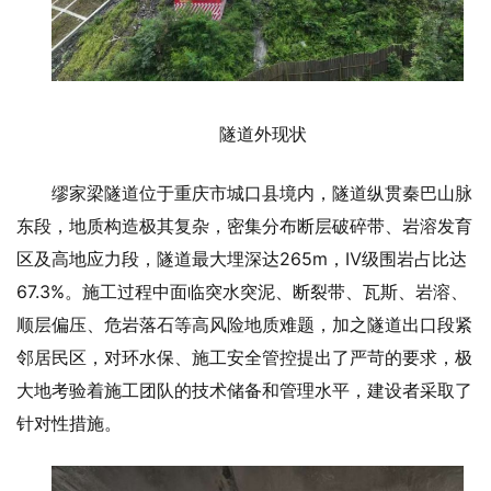
隧道外现状
缪家梁隧道位于重庆市城口县境内，隧道纵贯秦巴山脉
东段，地质构造极其复杂，密集分布断层破碎带、岩溶发育
区及高地应力段，隧道最大埋深达265m，Ⅳ级围岩占比达
67.3%。施工过程中面临突水突泥、断裂带、瓦斯、岩溶、
顺层偏压、危岩落石等高风险地质难题，加之隧道出口段紧
邻居民区，对环水保、施工安全管控提出了严苛的要求，极
大地考验着施工团队的技术储备和管理水平，建设者采取了
针对性措施。