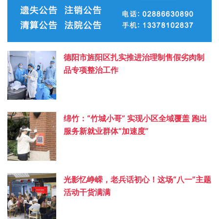
德阳市旌阳区扎实推进治理制售假劣肉制
品专项整治工作
绵竹：“竹城小哥” 实现小区全域覆盖 跑出
服务新就业群体“加速度”
光影忆峥嵘，老兵话初心！这场“八一”主题
活动干货满满