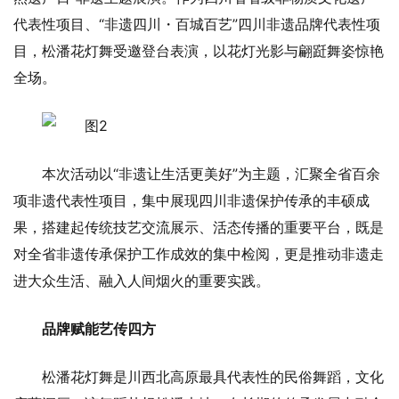
代表性项目、“非遗四川・百城百艺”四川非遗品牌代表性项
目，松潘花灯舞受邀登台表演，以花灯光影与翩跹舞姿惊艳
全场。
本次活动以“非遗让生活更美好”为主题，汇聚全省百余
项非遗代表性项目，集中展现四川非遗保护传承的丰硕成
果，搭建起传统技艺交流展示、活态传播的重要平台，既是
对全省非遗传承保护工作成效的集中检阅，更是推动非遗走
进大众生活、融入人间烟火的重要实践。
品牌赋能艺传四方
松潘花灯舞是川西北高原最具代表性的民俗舞蹈，文化