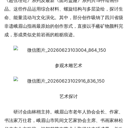
《超弦理论》系列及最新《面对盖娅》系列共‌19件‌绘画作
品。这些作品运用综合材料、螺旋结构与多层染绘，探讨生
命、能量流动与文化演化。其中，部分创作吸纳了四川省级
非遗峨眉山指画最原始的创作形式，直接以手蘸矿物颜料完
成，形成类似史前岩画的粗粝痕迹。
参观木雕艺术
艺术探讨
研讨会由林栩主持。峨眉山市老年人协会会长、作家、
书法家万仕君，峨眉山市民间文艺家协会主席、书画家林松