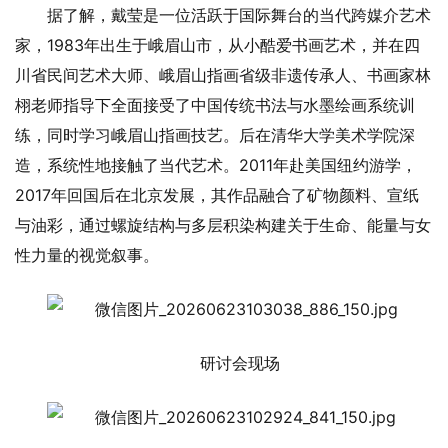
据了解，戴莹是一位活跃于国际舞台的当代跨媒介艺术
家，1983年出生于峨眉山市，从小酷爱书画艺术，并在四
川省民间艺术大师、峨眉山指画省级非遗传承人、书画家林
栩老师指导下全面接受了中国传统书法与水墨绘画系统训
练，同时学习峨眉山指画技艺。后在清华大学美术学院深
造，系统性地接触了当代艺术。2011年赴美国纽约游学，
2017年回国后在北京发展，其作品融合了矿物颜料、宣纸
与油彩，通过‌螺旋结构‌与‌多层积染‌构建关于生命、能量与女
性力量的视觉叙事。
研讨会现场