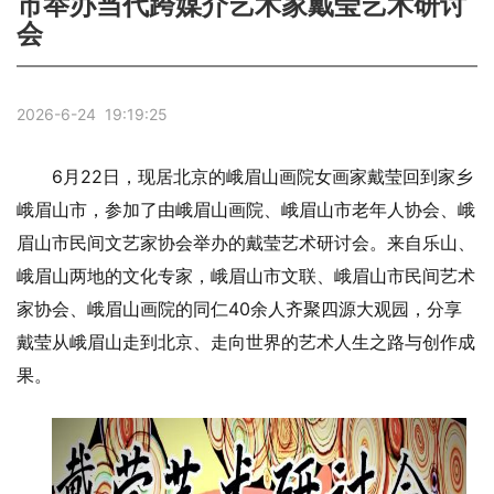
市举办当代跨媒介艺术家戴莹艺术研讨
会
2026-6-24 19:19:25
6月22日，现居北京‌的峨眉山画院女画家戴莹回到家乡
峨眉山市，参加了由峨眉山画院、峨眉山市老年人协会、峨
眉山市民间文艺家协会举办的戴莹艺术研讨会。来自乐山、
峨眉山两地的文化专家，峨眉山市文联、峨眉山市民间艺术
家协会、峨眉山画院的同仁40余人齐聚四源大观园，分享
戴莹从峨眉山走到北京、走向世界的艺术人生之路与创作成
果。