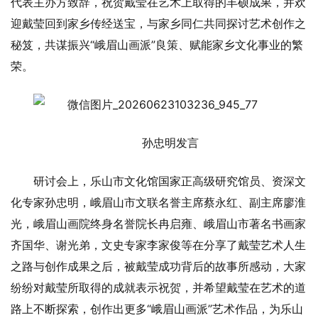
代表主办方致辞，祝贺戴莹在艺术上取得的丰硕成果，并欢
迎戴莹回到家乡传经送宝，与家乡同仁共同探讨艺术创作之
秘笈，共谋振兴“峨眉山画派”良策、赋能家乡文化事业的繁
荣。
孙忠明发言
研讨会上，乐山市文化馆国家正高级研究馆员、资深文
化专家孙忠明，峨眉山市文联名誉主席蔡永红、副主席廖淮
光，峨眉山画院终身名誉院长冉启雍、峨眉山市著名书画家
齐国华、谢光弟，文史专家李家俊等在分享了戴莹艺术人生
之路与创作成果之后，被戴莹成功背后的故事所感动，大家
纷纷对戴莹所取得的成就表示祝贺，并希望戴莹在艺术的道
路上不断探索，创作出更多“峨眉山画派”艺术作品，为乐山