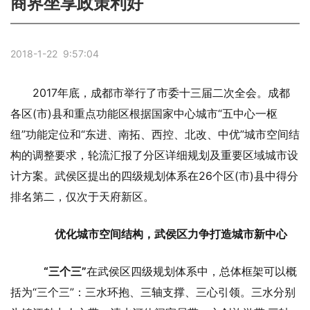
商界坐享政策利好
2018-1-22 9:57:04
2017年底，成都市举行了市委十三届二次全会。成都
各区(市)县和重点功能区根据国家中心城市“五中心一枢
纽”功能定位和“东进、南拓、西控、北改、中优”城市空间结
构的调整要求，轮流汇报了分区详细规划及重要区域城市设
计方案。武侯区提出的四级规划体系在26个区(市)县中得分
排名第二，仅次于天府新区。
优化城市空间结构，武侯区力争打造城市新中心
“三个三”
在武侯区四级规划体系中，总体框架可以概
括为“三个三”：三水环抱、三轴支撑、三心引领。三水分别