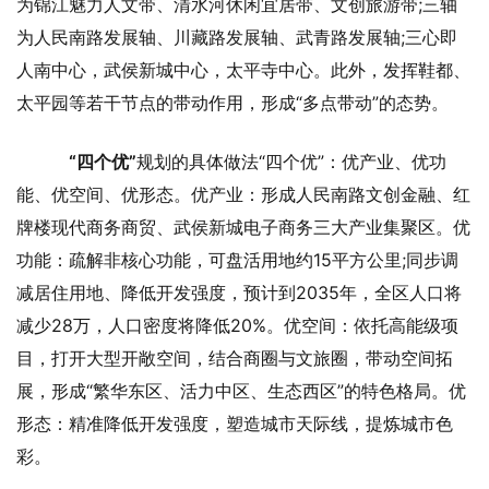
为锦江魅力人文带、清水河休闲宜居带、文创旅游带;三轴
为人民南路发展轴、川藏路发展轴、武青路发展轴;三心即
人南中心，武侯新城中心，太平寺中心。此外，发挥鞋都、
太平园等若干节点的带动作用，形成“多点带动”的态势。
“四个优”
规划的具体做法“四个优”：优产业、优功
能、优空间、优形态。优产业：形成人民南路文创金融、红
牌楼现代商务商贸、武侯新城电子商务三大产业集聚区。优
功能：疏解非核心功能，可盘活用地约15平方公里;同步调
减居住用地、降低开发强度，预计到2035年，全区人口将
减少28万，人口密度将降低20%。优空间：依托高能级项
目，打开大型开敞空间，结合商圈与文旅圈，带动空间拓
展，形成“繁华东区、活力中区、生态西区”的特色格局。优
形态：精准降低开发强度，塑造城市天际线，提炼城市色
彩。