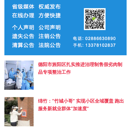
德阳市旌阳区扎实推进治理制售假劣肉制
品专项整治工作
绵竹：“竹城小哥” 实现小区全域覆盖 跑出
服务新就业群体“加速度”