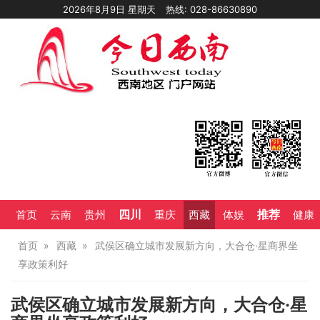
2026年8月9日 星期天
热线: 028-86630890
四川
推荐
首页
云南
贵州
重庆
西藏
体娱
健康
首页
西藏
武侯区确立城市发展新方向，大合仓·星商界坐
享政策利好
武侯区确立城市发展新方向，大合仓·星