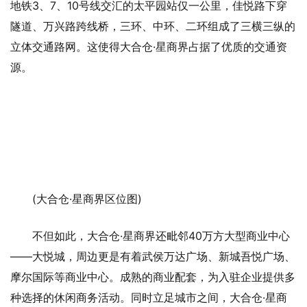
地铁3、7、10号线交汇的太平园站仅一公里，佳悦路下穿
隧道、万兴路跨线桥，三环、中环、二环组成了三横三纵的
立体交通路网。这使得大合仓·星商界占据了优质的交通资
源。
(大合仓·星商界区位图)
不但如此，大合仓·星商界还毗邻40万方大型商业中心
——大悦城，周边更是有着武侯万达广场、新城吾悦广场、
摩尔国际等商业中心。成熟的商业配套，为入驻企业提供多
种选择的休闲商务活动。同时立足城市之间，大合仓·星商