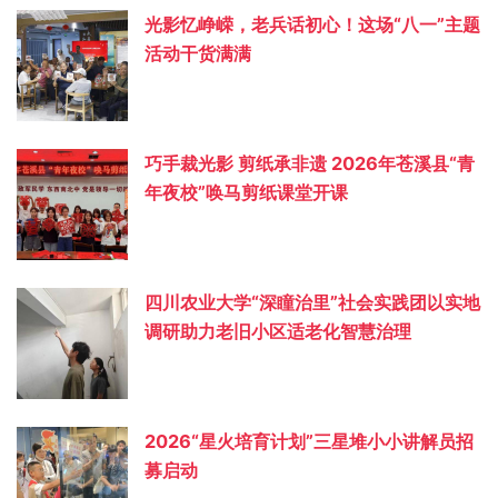
光影忆峥嵘，老兵话初心！这场“八一”主题
活动干货满满
巧手裁光影 剪纸承非遗 2026年苍溪县“青
年夜校”唤马剪纸课堂开课
四川农业大学“深瞳治里”社会实践团以实地
调研助力老旧小区适老化智慧治理
2026“星火培育计划”三星堆小小讲解员招
募启动