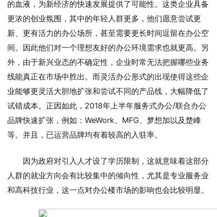
的血液，为新经济的快速发展提供了可能性。这类企业具备
更浓的创业氛围，其中的年轻人群更多，他们愿意尝试更
新、更有活力的办公场所，甚至需要更长时间逗留在办公空
间。因此他们对一个理想友好的办公环境需求也就更高。另
外，由于新兴业态的不确定性，企业时常无法把握哪些业务
线能真正在市场中胜出。而灵活办公形式的出现使得这些企
业能够更灵活大胆地扩张和尝试不同的产品线，大幅降低了
试错成本。正因如此，2018年上半年服务式办公/联合办公
品牌快速扩张，例如：WeWork、MFG、梦想加以及楚峰
等。并且，已运营品牌均有着较高的入驻率。
因为政府对引入人才设了学历限制，这就意味着这部分
人群的就业方向会有比较集中的倾向性，尤其是专业服务业
和高科技行业，这一点对办公楼市场的影响也会比较明显。