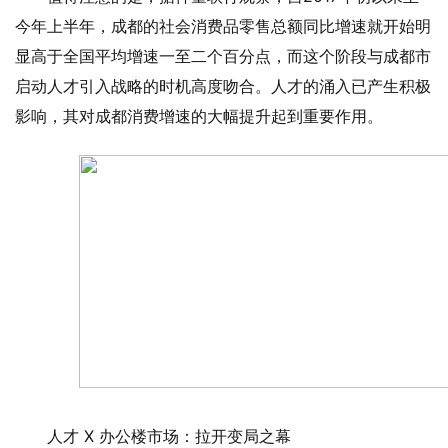
今年上半年，成都的社会消费品零售总额同比增速就开始明
显高于全国平均增速一至二个百分点，而这个阶段与成都市
启动人才引入战略的时机高度吻合。人才的涌入已产生积极
影响，其对成都消费增速的大幅提升起到重要作用。
人才 X 办公楼市场：拉开变局之幕