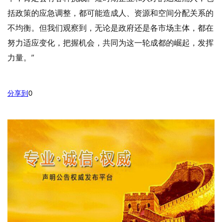
括政策的应急调整，都可能造成人、资源和空间分配关系的
不均衡。但我们观察到，无论是政府还是各市场主体，都在
努力适应变化，把握机会，共同为这一轮成都的崛起，发挥
力量。”
分享到
0