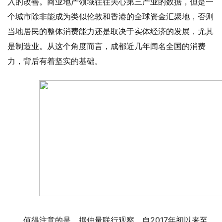
入的改善。商业地产领域往往关心第三产业的数据，但是一
个城市除非能成为类似伦敦和香港的全球资金汇聚地，否则
当地居民的整体消费能力还是取决于实体经济的发展，尤其
是制造业。从这个角度而言，成都近几年闻名全国的消费
力，背后有着坚实的基础。
值得注意的是，据仲量联行观察，自2017年初以来至