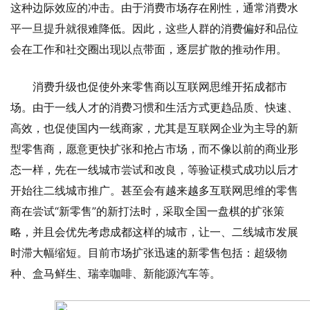
这种边际效应的冲击。由于消费市场存在刚性，通常消费水
平一旦提升就很难降低。因此，这些人群的消费偏好和品位
会在工作和社交圈出现以点带面，逐层扩散的推动作用。
消费升级也促使外来零售商以互联网思维开拓成都市
场。由于一线人才的消费习惯和生活方式更趋品质、快速、
高效，也促使国内一线商家，尤其是互联网企业为主导的新
型零售商，愿意更快扩张和抢占市场，而不像以前的商业形
态一样，先在一线城市尝试和改良，等验证模式成功以后才
开始往二线城市推广。甚至会有越来越多互联网思维的零售
商在尝试“新零售”的新打法时，采取全国一盘棋的扩张策
略，并且会优先考虑成都这样的城市，让一、二线城市发展
时滞大幅缩短。目前市场扩张迅速的新零售包括：超级物
种、盒马鲜生、瑞幸咖啡、新能源汽车等。