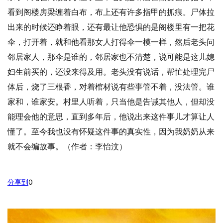
看到阁楼房梁缠着白布，布上还有许多指甲的抓痕。尸体拉
出来的时候还睁着眼，还有最让他恐惧的是阁楼里有一把花
伞，打开着，就和他看那女人打得伞一模一样，然后老头问
邻居家人，那伞是谁的，邻居家也不清楚，说可能是这儿媳
妇生前买的，还没来得及用。老头没有说话，帮忙处理完尸
体后，烧了三根香，对着棺材说有些事管不着，没法管。谁
家和，谁家安。村里人听着，只当他是告诫其他人，但却没
能理会他的意思，直到多年后，他说出来这件事儿才算让人
懂了。至今我也没有怀疑这件事的真实性，因为我奶奶从来
就不会编故事。（作者：李怡汶）
分享到
0