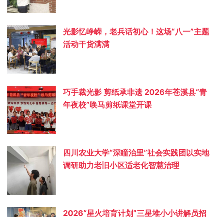
光影忆峥嵘，老兵话初心！这场“八一”主题
活动干货满满
巧手裁光影 剪纸承非遗 2026年苍溪县“青
年夜校”唤马剪纸课堂开课
四川农业大学“深瞳治里”社会实践团以实地
调研助力老旧小区适老化智慧治理
2026“星火培育计划”三星堆小小讲解员招