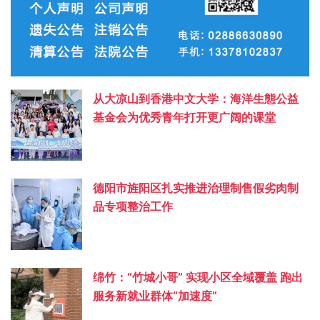
从大凉山到香港中文大学：海洋生態公益
基金会为优秀青年打开更广阔的课堂
德阳市旌阳区扎实推进治理制售假劣肉制
品专项整治工作
绵竹：“竹城小哥” 实现小区全域覆盖 跑出
服务新就业群体“加速度”