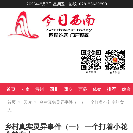
2026年8月7日 星期五
热线: 028-86630890
四川
推荐
首页
云南
贵州
重庆
西藏
体娱
健康
首页
阅读
乡村真实灵异事件（一） 一个打着小花伞的女
人
乡村真实灵异事件（一） 一个打着小花