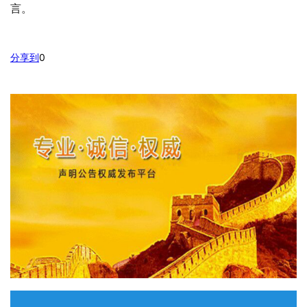
言。
分享到
0