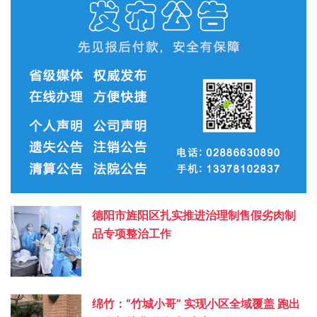
德阳市旌阳区扎实推进治理制售假劣肉制
品专项整治工作
绵竹：“竹城小哥” 实现小区全域覆盖 跑出