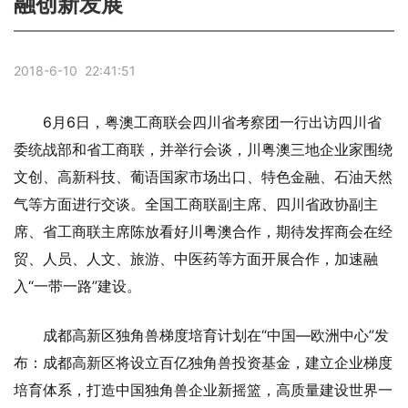
融创新发展
2018-6-10 22:41:51
6月6日，粤澳工商联会四川省考察团一行出访四川省
委统战部和省工商联，并举行会谈，川粤澳三地企业家围绕
文创、高新科技、葡语国家市场出口、特色金融、石油天然
气等方面进行交谈。全国工商联副主席、四川省政协副主
席、省工商联主席陈放看好川粤澳合作，期待发挥商会在经
贸、人员、人文、旅游、中医药等方面开展合作，加速融
入“一带一路”建设。
成都高新区独角兽梯度培育计划在“中国—欧洲中心”发
布：成都高新区将设立百亿独角兽投资基金，建立企业梯度
培育体系，打造中国独角兽企业新摇篮，高质量建设世界一