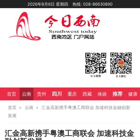
2026年8月6日 星期四
热线: 028-86630890
四川
推荐
首页
云南
贵州
重庆
西藏
体娱
健康
首页
云南
汇金高新携手粤澳工商联会 加速科技金融创新
发展
汇金高新携手粤澳工商联会 加速科技金