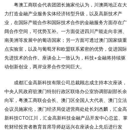
粤澳工商联会代表团团长施家伦认为，川澳两地正在大
力打造金融产业服务实体经济转型升级，以及高新技术产
业，在国际产能合作和国际技术合作的金融服务方面存在广
阔合作空间，可优势互补。一方面促进四川产能走向非洲、
南美洲等发展中的葡语国家；另一方面可透过澳门国家级重
点实验室，以及与葡萄牙和欧盟联系紧密的优势，促进国际
先进技术的合作。座谈会上一致认为，科技+金融将持续驱
动创新创业，两岸业界合作空间巨大。
成都汇金高新科技有限公司总裁顾志成主持本次座谈，
中央人民政府驻澳门特别行政区联络办公室协调部副部长余
向军，粤澳工商联会会长、澳门区全国人大代表、澳门立法
会议员施家伦，澳门经济局促进营商处处长刘杰麟，汇金高
新科技CTO江川，汇金高新科技金融产品开发中心总监、掌
乾财经投资者教育首席导师赵远兴在座谈会上先后进行发